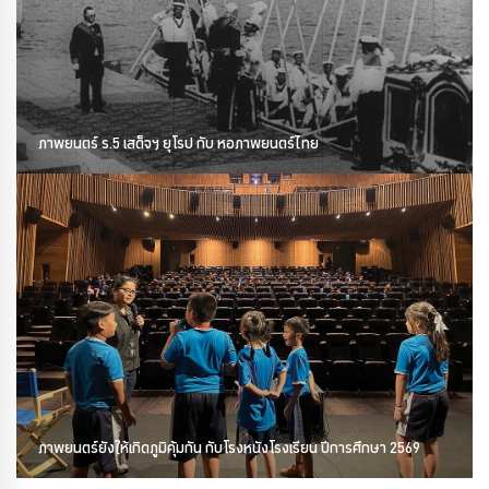
ภาพยนตร์ ร.5 เสด็จฯ ยุโรป กับ หอภาพยนตร์ไทย
ภาพยนตร์ยังให้เกิดภูมิคุ้มกัน กับโรงหนังโรงเรียน ปีการศึกษา 2569