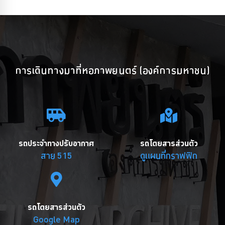
การเดินทางมาที่หอภาพยนตร์ (องค์การมหาชน)
รถประจำทางปรับอากาศ
รถโดยสารส่วนตัว
สาย 515
ดูแผนที่กราฟฟิก
รถโดยสารส่วนตัว
Google Map