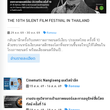
THE 10TH SILENT FILM FESTIVAL IN THAILAND
29 ส.ค. 69 - 30 ส.ค. 69
กิจกรรม
กลับมาอีกครั้งกับเทศกาลภาพยนตร์เงียบ ประเทศไทย ครั้งที่ 10
ด้วยขบวนหนังเงียบคลาสสิกของโลกที่จะหวนขึ้นจอใหญ่ให้ได้ชมใน
โรงภาพยนตร์ พร้อมเสียงดนตรีอันเปี...
อ่านรายละเอียด
Cinematic Nangloeng เอลวิสรำลึก
15 ส.ค. 69 - 16 ส.ค. 69
กิจกรรม
งานประชุมวิชาการด้านภาพยนตร์และการอนุรักษ์สื่อโสต
ทัศน์ ครั้งที่ 16
19 ส.ค. 69 - 19 ส.ค. 69
กิจกรรม