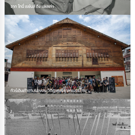
จาก โทนี่ เรย์นส์ ถึง แผลเก่า
ทัวร์เดินเท้าตามรอยประวัติศาสตร์ภาพยนตร์ไทย