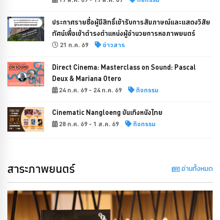
ประกาศรายชื่อผู้มีสิทธิ์เข้ารับการสัมภาษณ์และแสดงวิสัย
ทัศน์เพื่อเข้าดำรงตำแหน่งผู้อำนวยการหอภาพยนตร์
21 ก.ค. 69
ข่าวสาร
Direct Cinema: Masterclass on Sound: Pascal
Deux & Mariana Otero
24 ก.ค. 69 - 24 ก.ค. 69
กิจกรรม
Cinematic Nangloeng บันเทิงหนังไทย
28 ก.ค. 69 - 1 ส.ค. 69
กิจกรรม
สาระภาพยนตร์
อ่านทั้งหมด