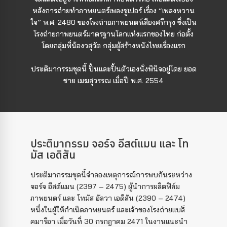
หลังการถ่ายทำภาพยนตร์เพลงซูเปอร์ เรื่อง “เพลงหวาน
ใจ” พ.ศ. 2480 ของโรงถ่ายภาพยนตร์เสียงศรีกรุง ซึ่งเป็น
โรงถ่ายภาพยนตร์มาตรฐานโลกแห่งแรกของไทย ก่อตั้ง
โดยกลุ่มพี่น้องวสุวัต กลุ่มผู้สร้างหนังไทยเรื่องแรก
ประติมากรรมชุดนี้ ปั้นและปั้นตัวเองนั่งพินิจอยู่โดย ยอด
ชาย เมฆสุวรรณ เมื่อปี พ.ศ. 2554
ประติมากรรม จอร์จ อีสต์แมน และ โท
มัส เอดิสัน
ประติมากรรมชุดนี้จำลองเหตุการณ์การพบกันระหว่าง
จอร์จ อีสต์แมน (2397 – 2475) ผู้นำการผลิตฟิล์ม
ภาพยนตร์ และ โทมัส อัลวา เอดิสัน (2390 – 2474)
หนึ่งในผู้ให้กำเนิดภาพยนตร์ และเจ้าของโรงถ่ายแบล็
คมารีอา เมื่อวันที่ 30 กรกฎาคม 2471 ในงานแนะนำ