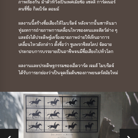
ภาพเรียงกัน ม้าตัวที่วิ่งเป็นเพศเมียชื่อ แซลลี การ์ดเนอร์
คนขี่ชื่อ กิลเบิร์ต ดอมม์
ผลงานนี้สร้างชื่อเสียงให้ไมบริดจ์ หลังจากนั้นเขาหันมา
ทุ่มเทการถ่ายภาพการเคลื่อนไหวของคนและสัตว์ต่าง ๆ
และยังได้ประดิษฐ์เครื่องฉายภาพถ่ายให้เห็นอาการ
เคลื่อนไหวดังกล่าว ตั้งชื่อว่า ซูแพรกซิสสโคป จัดฉาย
ประกอบการบรรยายเป็นอาชีพจนมีชื่อเสียงไปทั่วโลก
ผลงานและประดิษฐกรรมของเอ็ดวาร์ด เจมส์ ไมบริดจ์
ได้รับการยกย่องว่าเป็นจุดเริ่มต้นของภาพยนตร์สมัยใหม่