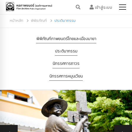
เข้าสู่ระบบ
หน้าหลัก
พิพิธภัณฑ์
ประติมากรรม
พิพิภัณฑ์ภาพยนตร์ไทยและเมืองมายา
ประติมากรรม
นิทรรศการถาวร
นิทรรศการหมุนเวียน