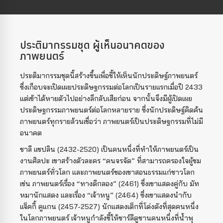
ประติมากรรมชุด ผู้เห็นอนาคตของ
ภาพยนตร์
ประติมากรรมชุดนี้สร้างขึ้นเพื่อชี้ให้เห็นนักประดิษฐ์ภาพยนตร์
ซึ่งเกือบจะเปิดเผยประดิษฐกรรมต่อโลกเป็นรายแรกเมื่อปี 2433
แต่เข้าได้หายตัวไปอย่างลึกลับเสียก่อน จากนั้นจึงมีผู้เปิดเผย
ประดิษฐกรรมภาพยนตร์ต่อโลกหลายราย ซึ่งนักประดิษฐ์คิดค้น
ภาพยนตร์ทุกรายล้วนเชื่อว่า ภาพยนตร์เป็นประดิษฐกรรมที่ไม่มี
อนาคต
ชาลี แชปลิน (2432-2520) เป็นคนหนึ่งที่ทำให้ภาพยนตร์เป็น
งานศิลปะ เขาสร้างตัวละคร “คนจรจัด” ที่สามารถครองใจผู้ชม
ภาพยนตร์ทั่วโลก และภาพยนตร์ของเขาสอนธรรมแก่ชาวโลก
เช่น ภาพยนตร์เรื่อง “ทางตีกลอง” (2461) ซึ่งเขาแสดงคู่กับ มัท
หมานักแสดง และเรื่อง “เจ้าหนู” (2464) ซึ่งเขาแสดงนำกับ
แจ็คกี้ คูแกน (2457-2527) นักแสดงเด็กที่โด่งดังที่สุดคนหนึ่ง
ในโลกภาพยนตร์ เจ้าหนูกำลังชี้ให้ชาร์ลีดูชานคนหนึ่งที่น้ำพุ