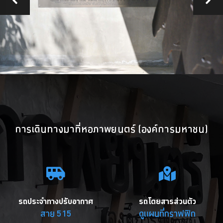
การเดินทางมาที่หอภาพยนตร์ (องค์การมหาชน)
รถประจำทางปรับอากาศ
รถโดยสารส่วนตัว
สาย 515
ดูแผนที่กราฟฟิก