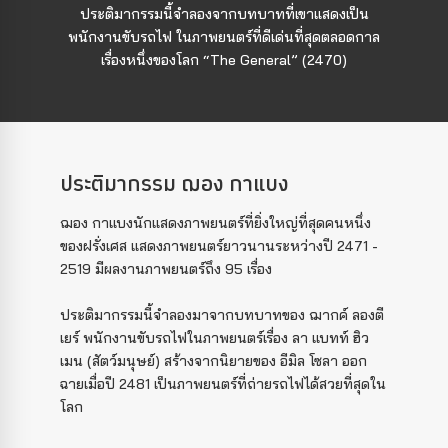
ประติมากรรมนี้จำลองจากบทบาทที่เขาแสดงเป็น
พนักงานขับรถไฟ ในภาพยนตร์ที่ดีเด่นที่สุดตลอดกาล
เรื่องหนึ่งของโลก “The General” (2470)
ประติมากรรม ฌอง กาแบง
ฌอง กาแบงนักแสดงภาพยนตร์ที่ยิ่งใหญ่ที่สุดคนหนึ่ง
ของฝรั่งเศส แสดงภาพยนตร์ยาวนานระหว่างปี 2471 -
2519 มีผลงานภาพยนตร์ถึง 95 เรื่อง
ประติมากรรมนี้จำลองมาจากบทบาทของ ฌากค์ ลองตี
เยร์ พนักงานขับรถไฟในภาพยนตร์เรื่อง ลา แบทท์ ฮิว
เมน (สัตว์มนุษย์) สร้างจากนิยายของ อีมิล โซลา ออก
ฉายเมื่อปี 2481 เป็นภาพยนตร์ที่ถ่ายรถไฟได้สวยที่สุดใน
โลก