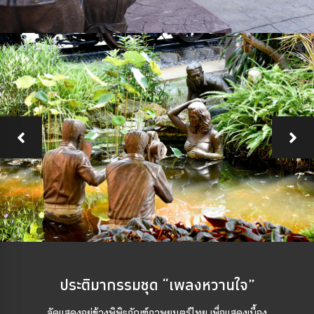
ประติมากรรมชุด “เพลงหวานใจ”
จัดแสดงอยู่ข้างพิพิธภัณฑ์ภาพยนตร์ไทย เพื่อแสดงเบื้อง