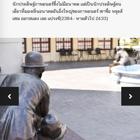
นักประดิษฐ์ภาพยนตร์ซึ่งไม่มีอนาคต แต่เป็นนักประดิษฐ์คน
เดียวที่มองเห็นอนาคตอันยิ่งใหญ่ของภาพยนตร์ เขาชื่อ หลุยส์
แซม ออกสแตง เลอ แปรงซ์(2384- หายตัวไป 2433)