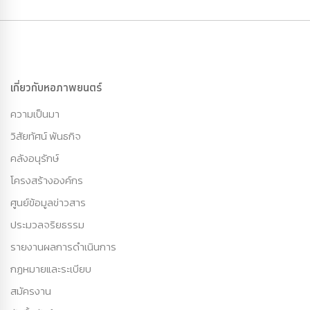
เกี่ยวกับหอภาพยนตร์
ความเป็นมา
วิสัยทัศน์ พันธกิจ
คลังอนุรักษ์
โครงสร้างองค์กร
ศูนย์ข้อมูลข่าวสาร
ประมวลจริยธรรม
รายงานผลการดำเนินการ
กฏหมายและระเบียบ
สมัครงาน