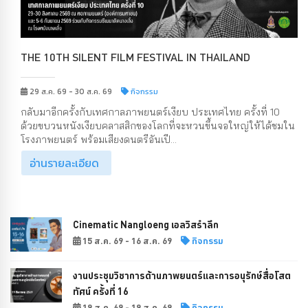
THE 10TH SILENT FILM FESTIVAL IN THAILAND
29 ส.ค. 69 - 30 ส.ค. 69
กิจกรรม
กลับมาอีกครั้งกับเทศกาลภาพยนตร์เงียบ ประเทศไทย ครั้งที่ 10
ด้วยขบวนหนังเงียบคลาสสิกของโลกที่จะหวนขึ้นจอใหญ่ให้ได้ชมใน
โรงภาพยนตร์ พร้อมเสียงดนตรีอันเปี...
อ่านรายละเอียด
Cinematic Nangloeng เอลวิสรำลึก
15 ส.ค. 69 - 16 ส.ค. 69
กิจกรรม
งานประชุมวิชาการด้านภาพยนตร์และการอนุรักษ์สื่อโสต
ทัศน์ ครั้งที่ 16
19 ส.ค. 69 - 19 ส.ค. 69
กิจกรรม