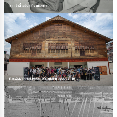
จาก โทนี่ เรย์นส์ ถึง แผลเก่า
ทัวร์เดินเท้าตามรอยประวัติศาสตร์ภาพยนตร์ไทย