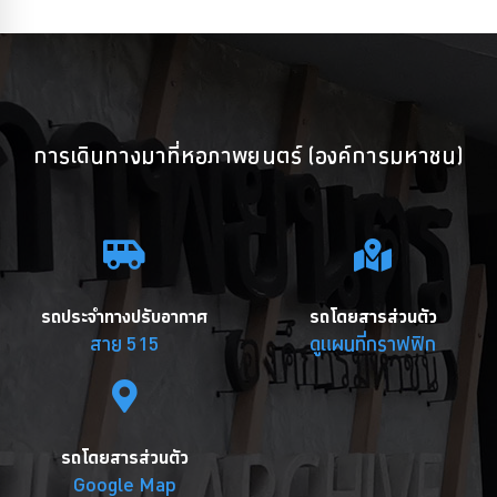
การเดินทางมาที่หอภาพยนตร์ (องค์การมหาชน)
รถประจำทางปรับอากาศ
รถโดยสารส่วนตัว
สาย 515
ดูแผนที่กราฟฟิก
รถโดยสารส่วนตัว
Google Map