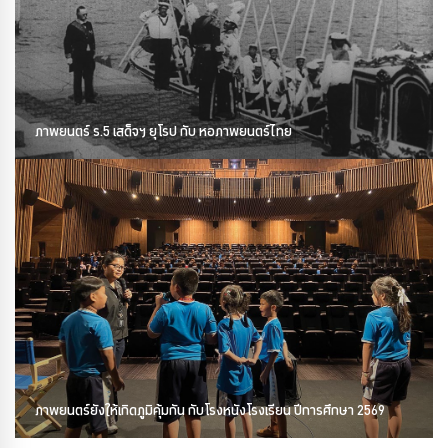
ภาพยนตร์ ร.5 เสด็จฯ ยุโรป กับ หอภาพยนตร์ไทย
ภาพยนตร์ยังให้เกิดภูมิคุ้มกัน กับโรงหนังโรงเรียน ปีการศึกษา 2569