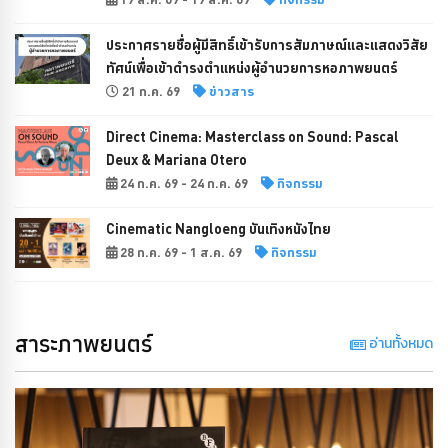
ประกาศรายชื่อผู้มีสิทธิ์เข้ารับการสัมภาษณ์และแสดงวิสัย
ทัศน์เพื่อเข้าดำรงตำแหน่งผู้อำนวยการหอภาพยนตร์
21 ก.ค. 69
ข่าวสาร
Direct Cinema: Masterclass on Sound: Pascal
Deux & Mariana Otero
24 ก.ค. 69 - 24 ก.ค. 69
กิจกรรม
Cinematic Nangloeng บันเทิงหนังไทย
28 ก.ค. 69 - 1 ส.ค. 69
กิจกรรม
สาระภาพยนตร์
อ่านทั้งหมด