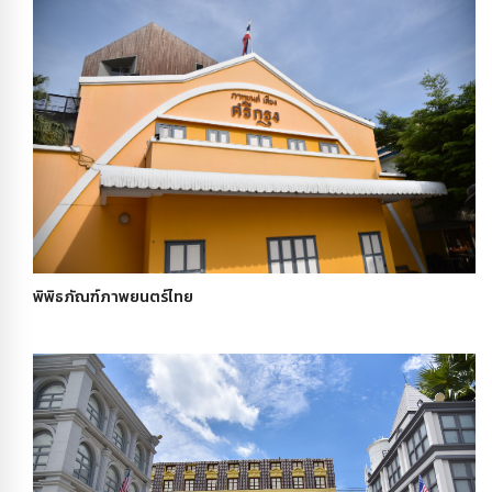
พิพิธภัณฑ์ภาพยนตร์ไทย