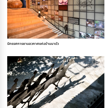
นิทรรศการยานอวกาศแห่งบ้านนาบัว