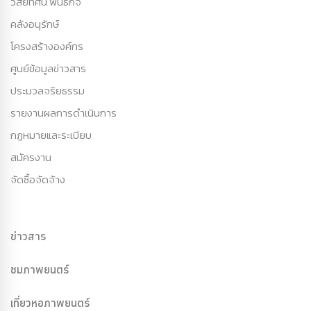
วิสัยทัศน์ พันธกิจ
คลังอนุรักษ์
โครงสร้างองค์กร
ศูนย์ข้อมูลข่าวสาร
ประมวลจริยธรรม
รายงานผลการดำเนินการ
กฏหมายและระเบียบ
สมัครงาน
จัดซื้อจัดจ้าง
ข่าวสาร
ชมภาพยนตร์
เที่ยวหอภาพยนตร์