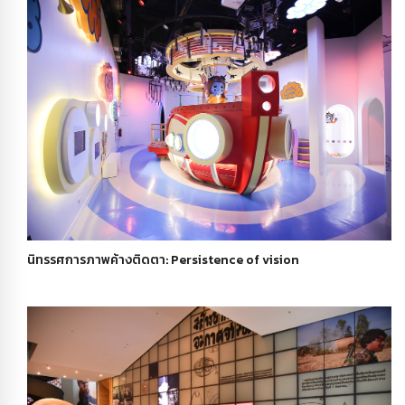
นิทรรศการภาพค้างติดตา: Persistence of vision