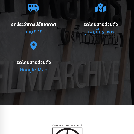
รถประจำทางปรับอากาศ
รถโดยสารส่วนตัว
สาย 515
ดูแผนที่กราฟฟิก
รถโดยสารส่วนตัว
Google Map