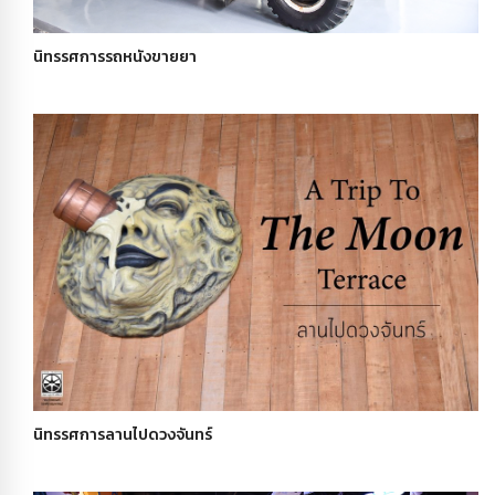
นิทรรศการรถหนังขายยา
นิทรรศการลานไปดวงจันทร์