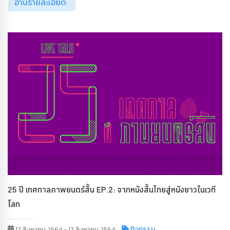
อ่านรายละเอียด
25 ปี เทศกาลภาพยนตร์สั้น EP.2: จากหนังสั้นไทยสู่หนังยาวในเวที
โลก
กิจกรรม
17 สิงหาคม 2564 - 17 สิงหาคม 2564