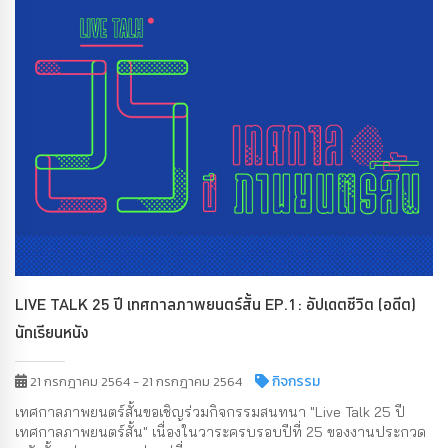
LIVE TALK 25 ปี เทศกาลภาพยนตร์สั้น EP.1: อัปเดตชีวิต (อดีต)
นักเรียนหนัง
กิจกรรม
21 กรกฎาคม 2564 - 21 กรกฎาคม 2564
เทศกาลภาพยนตร์สั้นขอเชิญร่วมกิจกรรมสนทนา "Live Talk 25 ปี
เทศกาลภาพยนตร์สั้น" เนื่องในวาระครบรอบปีที่ 25 ของงานประกวด