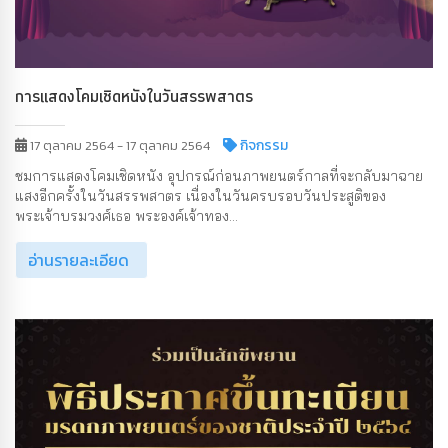
การแสดงโคมเชิดหนังในวันสรรพสาตร
กิจกรรม
17 ตุลาคม 2564 - 17 ตุลาคม 2564
ชมการแสดงโคมเชิดหนัง อุปกรณ์ก่อนภาพยนตร์กาลที่จะกลับมาฉาย
แสงอีกครั้งในวันสรรพสาตร เนื่องในวันครบรอบวันประสูติของ
พระเจ้าบรมวงศ์เธอ พระองค์เจ้าทอง...
อ่านรายละเอียด