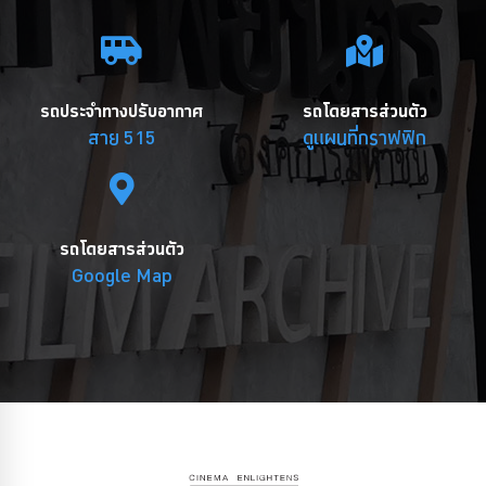
รถประจำทางปรับอากาศ
รถโดยสารส่วนตัว
สาย 515
ดูแผนที่กราฟฟิก
รถโดยสารส่วนตัว
Google Map