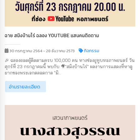
ฉาย สมิงบ้านไร่ ฉลอง YOUTUBE แสนคนติดตาม
กิจกรรม
30 กรกฎาคม 2564 - 28 ธันวาคม 2573
🎉 ฉลองยอดผู้ติดตามครบ 100,000 คน ทางช่องยูทูบหอภาพยนตร์ วัน
ศุกร์ที่ 23 กรกฎาคมนี้ พบกับ 🎥"สมิงบ้านไร่" ผลงานการแสดงที่หาดู
ยากของพระเอกตลอดกาล "มิ...
อ่านรายละเอียด