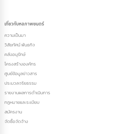
เกี่ยวกับหอภาพยนตร์
ความเป็นมา
วิสัยทัศน์ พันธกิจ
คลังอนุรักษ์
โครงสร้างองค์กร
ศูนย์ข้อมูลข่าวสาร
ประมวลจริยธรรม
รายงานผลการดำเนินการ
กฏหมายและระเบียบ
สมัครงาน
จัดซื้อจัดจ้าง