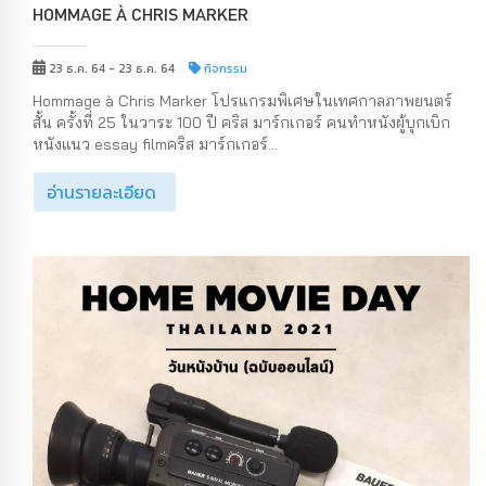
HOMMAGE À CHRIS MARKER
23 ธ.ค. 64 - 23 ธ.ค. 64
กิจกรรม
Hommage à Chris Marker โปรแกรมพิเศษในเทศกาลภาพยนตร์
สั้น ครั้งที่ 25 ในวาระ 100 ปี คริส มาร์กเกอร์ คนทำหนังผู้บุกเบิก
หนังแนว essay filmคริส มาร์กเกอร์...
อ่านรายละเอียด