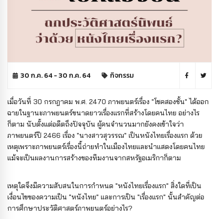
30 ก.ค. 64 - 30 ก.ค. 64
กิจกรรม
เมื่อวันที่ 30 กรกฎาคม พ.ศ. 2470 ภาพยนตร์เรื่อง "โชคสองชั้น" ได้ออก
ฉายในฐานะภาพยนตร์ขนาดยาวเรื่องแรกที่สร้างโดยคนไทย อย่างไร
ก็ตาม นับตั้งแต่อดีตถึงปัจจุบัน ผู้คนจำนวนมากยังคงเข้าใจว่า
ภาพยนตร์ปี 2466 เรื่อง "นางสาวสุวรรณ" เป็นหนังไทยเรื่องแรก ด้วย
เหตุเพราะภาพยนตร์เรื่องนี้ถ่ายทำในเมืองไทยและนำแสดงโดยคนไทย
แม้จะเป็นผลงานการสร้างของทีมงานจากสหรัฐอเมริกาก็ตาม
เหตุใดจึงมีความสับสนในการกำหนด "หนังไทยเรื่องแรก" สิ่งใดที่เป็น
เงื่อนไขของความเป็น "หนังไทย" และการเป็น "เรื่องแรก" นั้นสำคัญต่อ
การศึกษาประวัติศาสตร์ภาพยนตร์อย่างไร?