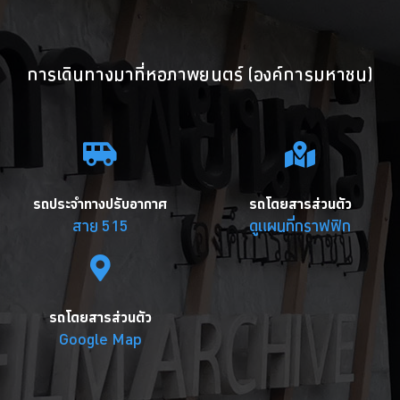
การเดินทางมาที่หอภาพยนตร์ (องค์การมหาชน)
รถประจำทางปรับอากาศ
รถโดยสารส่วนตัว
สาย 515
ดูแผนที่กราฟฟิก
รถโดยสารส่วนตัว
Google Map