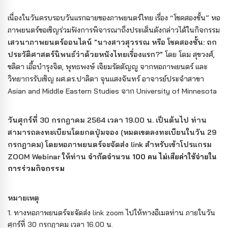
เนื่องในวันครบรอบวันแรกฉายของภาพยนตร์ไทย เรื่อง “โชคสองชั้น” หอ
ภาพยนตร์ขอเชิญร่วมฟังการพิจารณาถึงประเด็นดังกล่าวได้ในกิจกรรม
เสวนาภาพยนตร์ออนไลน์ "นางสาวสุวรรณ หรือ โชคสองชั้น: ถก
ประวัติศาสตร์นิพนธ์ว่าด้วยหนังไทยเรื่องแรก?"
โดย โดม สุขวงศ์,
ชลิดา เอื้อบำรุงจิต, พุทธพงษ์ เจียมรัตตัญญู จากหอภาพยนตร์ และ
วิทยากรรับเชิญ ผศ.ดร.ปาลิตา จุนแสงจันทร์ อาจารย์ประจำสาขา
Asian and Middle Eastern Studies จาก University of Minnesota
วันศุกร์ที่ 30 กรกฎาคม 2564 เวลา 19.00 น. เป็นต้นไป ท่าน
สามารถลงทะเบียนโดยกดปุ่มจอง (หมดเขตลงทะเบียนในวัน 29
กรกฎาคม) โดยหอภาพยนตร์จะจัดส่ง link สำหรับเข้าโปรแกรม
ZOOM
Webinar
ให้ท่าน
จำกัดจำนวน 100 คน ไม่เสียค่าใช้จ่ายใน
การร่วมกิจกรรม
หมายเหตุ
1.
ทางหอภาพยนตร์จะจัดส่ง link zoom ไปให้ทางอีเมลท่าน ภายในวัน
ศุกร์ที่ 30 กรกฎาคม เวลา 16.00 น.