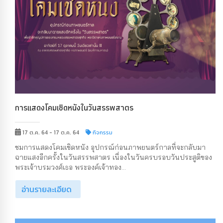
การแสดงโคมเชิดหนังในวันสรรพสาตร
17 ต.ค. 64 - 17 ต.ค. 64
กิจกรรม
ชมการแสดงโคมเชิดหนัง อุปกรณ์ก่อนภาพยนตร์กาลที่จะกลับมา
ฉายแสงอีกครั้งในวันสรรพสาตร เนื่องในวันครบรอบวันประสูติของ
พระเจ้าบรมวงศ์เธอ พระองค์เจ้าทอง...
อ่านรายละเอียด