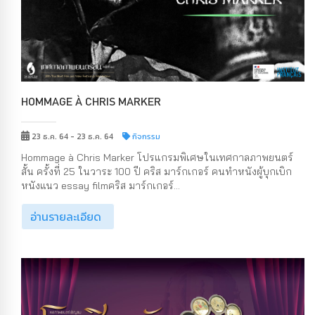
HOMMAGE À CHRIS MARKER
23 ธ.ค. 64 - 23 ธ.ค. 64
กิจกรรม
Hommage à Chris Marker โปรแกรมพิเศษในเทศกาลภาพยนตร์
สั้น ครั้งที่ 25 ในวาระ 100 ปี คริส มาร์กเกอร์ คนทำหนังผู้บุกเบิก
หนังแนว essay filmคริส มาร์กเกอร์...
อ่านรายละเอียด