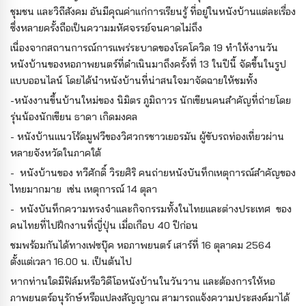
ชุมชน และวิถีสังคม อันมีคุณค่าแก่การเรียนรู้ ที่อยู่ในหนังบ้านแต่ละเรื่อง
ซึ่งหลายครั้งถือเป็นความมหัศจรรย์จนคาดไม่ถึง
เนื่องจากสถานการณ์การแพร่ระบาดของโรคโควิด 19 ทำให้งานวัน
หนังบ้านของหอภาพยนตร์ที่ดำเนินมาถึงครั้งที่ 13 ในปีนี้ จัดขึ้นในรูป
แบบออนไลน์ โดยได้นำหนังบ้านที่น่าสนใจมาจัดฉายให้ชมทั้ง
-หนังงานขึ้นบ้านใหม่ของ นิมิตร ภูมิถาวร นักเขียนคนสำคัญที่ถ่ายโดย
รุ่นน้องนักเขียน ธาดา เกิดมงคล
- หนังบ้านแนวโร้ดมูฟวีของวิศวกรชาวเยอรมัน ผู้ขับรถท่องเที่ยวผ่าน
หลายจังหวัดในภาคใต้
- หนังบ้านของ ทวีศักดิ์ วิรยศิริ คนถ่ายหนังบันทึกเหตุการณ์สำคัญของ
ไทยมากมาย เช่น เหตุการณ์ 14 ตุลา
- หนังบันทึกความทรงจำและกิจกรรมทั้งในไทยและต่างประเทศ ของ
คนไทยที่ไปฝึกงานที่ญี่ปุ่น เมื่อเกือบ 40 ปีก่อน
ชมพร้อมกันได้ทางเฟซบุ๊ค หอภาพยนตร์ เสาร์ที่ 16 ตุลาคม 2564
ตั้งแต่เวลา 16.00 น. เป็นต้นไป
หากท่านใดมีฟิล์มหรือวิดีโอหนังบ้านในวันวาน และต้องการให้หอ
ภาพยนตร์อนุรักษ์หรือแปลงสัญญาณ สามารถแจ้งความประสงค์มาได้