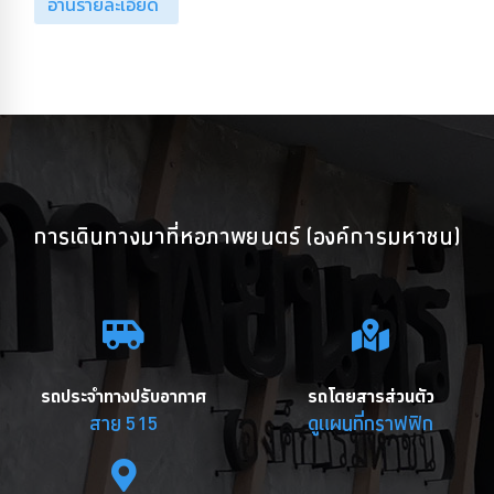
อ่านรายละเอียด
การเดินทางมาที่หอภาพยนตร์ (องค์การมหาชน)
รถประจำทางปรับอากาศ
รถโดยสารส่วนตัว
สาย 515
ดูแผนที่กราฟฟิก