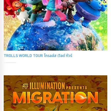
TROLLS WORLD TOUR โทรลล์ส เวิลด์ ทัวร์