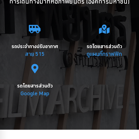
การเดินทางมาที่หอภาพยนตร์ (องค์การมหาชน)
รถประจำทางปรับอากาศ
รถโดยสารส่วนตัว
สาย 515
ดูแผนที่กราฟฟิก
รถโดยสารส่วนตัว
Google Map