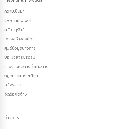
เกี่ยวกับหอภาพยนตร์
ความเป็นมา
วิสัยทัศน์ พันธกิจ
คลังอนุรักษ์
โครงสร้างองค์กร
ศูนย์ข้อมูลข่าวสาร
ประมวลจริยธรรม
รายงานผลการดำเนินการ
กฏหมายและระเบียบ
สมัครงาน
จัดซื้อจัดจ้าง
ข่าวสาร