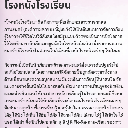
โรงหนังโรงเรียน
"โรงหนังโรงเรียน" คือ กิจกรรมเพื่อเด็กและเยาวชนจากหอ
ภาพยนตร์ (องค์การมหาชน) ที่มุ่งหวังให้เป็นต้นแบบการจัดการเรียน
รู้วิชาการใช้ชีวิตในวิถีสังคม โดยมีรูปแบบกิจกรรมเป็นการเปิดโอกาส
ให้โรงเรียนพานักเรียนมาดูหนังในโรงหนังร่วมกัน เนื่องจากหอภาพ
ยนตร์ฯ มีโรงหนังในสภาพใกล้เคียงที่สุดกับโรงหนังจริง ๆ ในสังคม
กิจกรรมนี้เปิดรับนักเรียนมาเข้าชมภาพยนตร์ตั้งแต่ระดับปฐมวัยไป
จนถึงมัธยมปลาย โดยภาพยนตร์ที่จัดฉายนั้นถูกคัดสรรมาทั้งทาง
ด้านเนื้อหาและความสนุกสนาน มีประเด็นการเรียนรู้ที่น่าสนใจ จัด
แบ่งตามช่วงชั้นเพื่อให้เหมาะสมกับพัฒนาการการเรียนรู้ของนักเรียน
แต่ละช่วงชั้น และให้ประสบการณ์การเรียนรู้ในโรงภาพยนตร์ ซึ่งหอ
ภาพยนตร์ฯ หวังผลให้นักเรียนที่ร่วมกิจกรรมโรงหนังโรงเรียนค่อย ๆ
ซึมซับการดูหนังเพื่อการเรียนรู้ และรู้จักวัฒนธรรมการดูหนัง โดยการ
ได้ดู ได้ฟัง ได้เห็น ได้ยิน ได้คิด ได้ถาม ได้ค้น ได้พบ ได้รู้ ได้เข้าใจ ได้
บอก ได้เล่า ซึ่งเป็นไปตามหลัก สุ จิ ปุ ลิ ฟัง-คิด-ถาม-เขียน ของการ