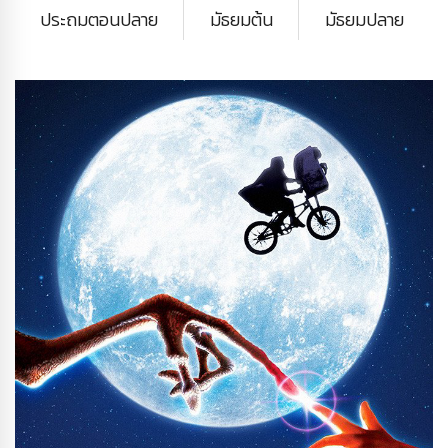
ประถมตอนปลาย
มัธยมต้น
มัธยมปลาย