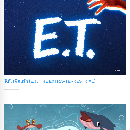
อี.ที. เพื่อนรัก (E.T. THE EXTRA-TERRESTRIAL)