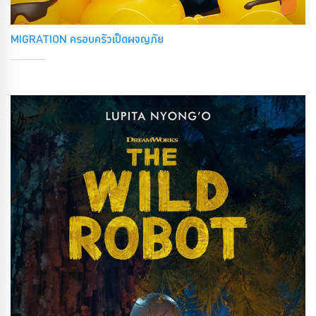
MIGRATION ครอบครัวเป็ดผจญภัย