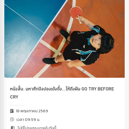
หนังสั้น: มหาศึกปิงปองเด้งดึ๋ง…ให้ถึงฝัน GO TRY BEFORE
CRY
18 พฤษภาคม 2569
เวลา 09:59 น.
ไม่มีโปรแกรมฉายในวันนี้