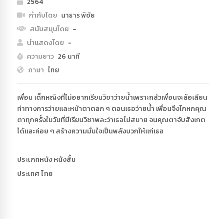
2564
กำกับโดย
นาธาร พิชัย
สนับสนุนโดย
-
นำแสดงโดย
-
ความยาว
26 นาที
ภาษา
ไทย
เพื่อน เด็กหญิงที่ไม่อยากเรียนวิชาว่ายน้ำเพราะกลัวเพื่อนจะล้อเลียน
ท่าทางการว่ายเเละหน้าตาตลก ๆ ตอนเธอว่ายน้ำ เพื่อนจึงโกหกคุณ
ตาทุกครั้งในวันที่มีเรียนวิชาพละว่าเธอไม่สบาย จนคุณตาจับสังเกต
ได้เเละค่อย ๆ สร้างความมั่นใจเป็นพลังบวกให้เเก่เธอ
ประเภทหนัง หนังสั้น
ประเทศ ไทย