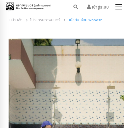
เข้าสู่ระบบ
หน้าหลัก
โปรแกรมภาพยนตร์
หนังสั้น: จ๋อม Whoosh