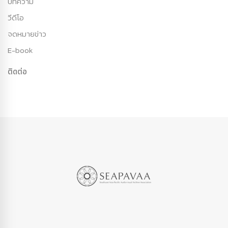
บทความ
วีดีโอ
จดหมายข่าว
E-book
ติดต่อ