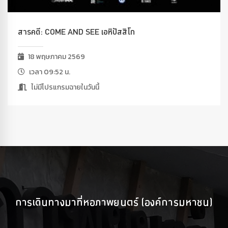
สารคดี: COME AND SEE เอหิปัสสิโก
18 พฤษภาคม 2569
เวลา 09:52 น.
ไม่มีโปรแกรมฉายในวันนี้
การเดินทางมาที่หอภาพยนตร์ (องค์การมหาชน)