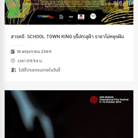
สารคดี: SCHOOL TOWN KING แร็ปทะลุฝ้า ราชาไม่หยุดฝัน
18 พฤษภาคม 2569
เวลา 09:54 น.
ไม่มีโปรแกรมฉายในวันนี้