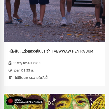
หนังสั้น: แต๋วแหววเป็นประจำ TAEWWAW PEN PA JUM
18 พฤษภาคม 2569
เวลา 09:55 น.
ไม่มีโปรแกรมฉายในวันนี้