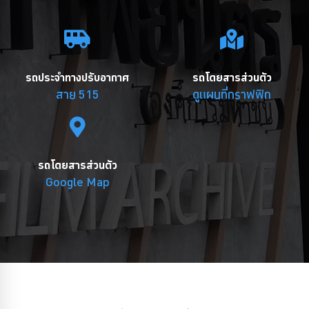
รถประจำทางปรับอากาศ
รถโดยสารส่วนตัว
สาย 515
ดูแผนที่กราฟฟิก
รถโดยสารส่วนตัว
Google Map