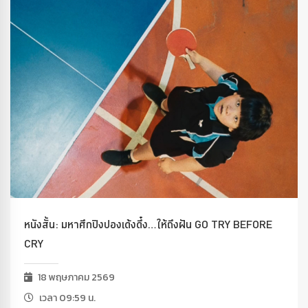
หนังสั้น: มหาศึกปิงปองเด้งดึ๋ง…ให้ถึงฝัน GO TRY BEFORE
CRY
18 พฤษภาคม 2569
เวลา 09:59 น.