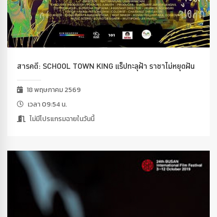
สารคดี: SCHOOL TOWN KING แร็ปทะลุฝ้า ราชาไม่หยุดฝัน
18 พฤษภาคม 2569
เวลา 09:54 น.
ไม่มีโปรแกรมฉายในวันนี้