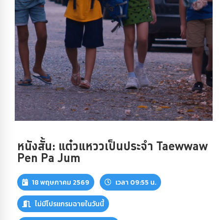
หนังสั้น: แต๋วแหววเป็นประจำ Taewwaw
Pen Pa Jum
18 พฤษภาคม 2569
เวลา 09:55 น.
ไม่มีโปรแกรมฉายในวันนี้