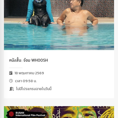
หนังสั้น: จ๋อม WHOOSH
18 พฤษภาคม 2569
เวลา 09:58 น.
ไม่มีโปรแกรมฉายในวันนี้