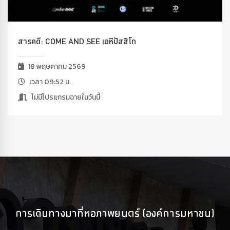
สารคดี: COME AND SEE เอหิปัสสิโก
18 พฤษภาคม 2569
เวลา 09:52 น.
ไม่มีโปรแกรมฉายในวันนี้
การเดินทางมาที่หอภาพยนตร์ (องค์การมหาชน)