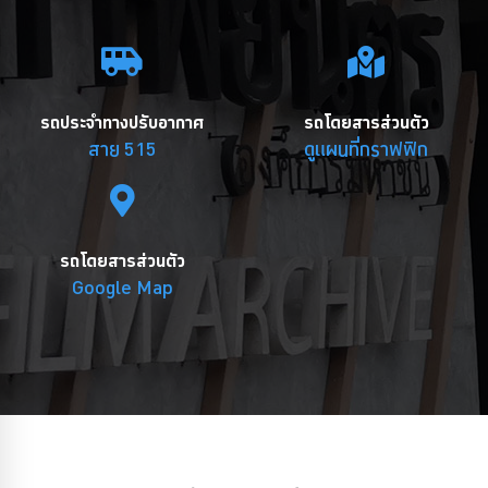
รถประจำทางปรับอากาศ
รถโดยสารส่วนตัว
สาย 515
ดูแผนที่กราฟฟิก
รถโดยสารส่วนตัว
Google Map