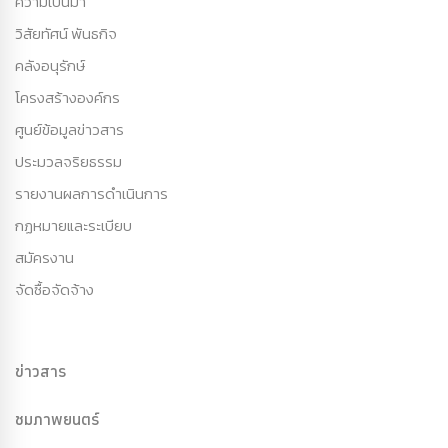
ความเป็นมา
วิสัยทัศน์ พันธกิจ
คลังอนุรักษ์
โครงสร้างองค์กร
ศูนย์ข้อมูลข่าวสาร
ประมวลจริยธรรม
รายงานผลการดำเนินการ
กฏหมายและระเบียบ
สมัครงาน
จัดซื้อจัดจ้าง
ข่าวสาร
ชมภาพยนตร์