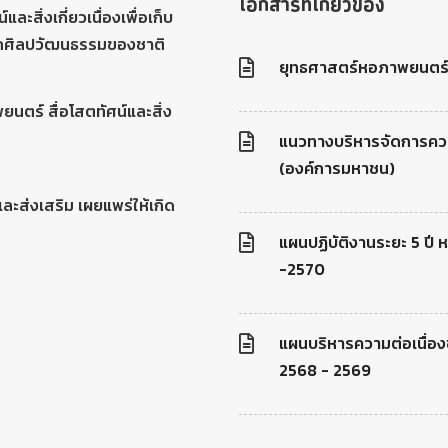
เอกสารที่เกี่ยวข้อง
ะสิ่งเกี่ยวเนื่องเพื่อเก็บ
ดกศิลปวัฒนธรรมของชาติ
ยุทธศาสตร์หอภาพยนตร์
พยนตร์ สื่อโสตทัศน์และสิ่ง
แนวทางบริหารจัดการควา
(องค์การมหาชน)
ละส่งเสริม เผยแพร่ให้เกิด
แผนปฏิบัติงานระยะ 5 ป
-2570
แผนบริหารความต่อเนื่อ
2568 - 2569