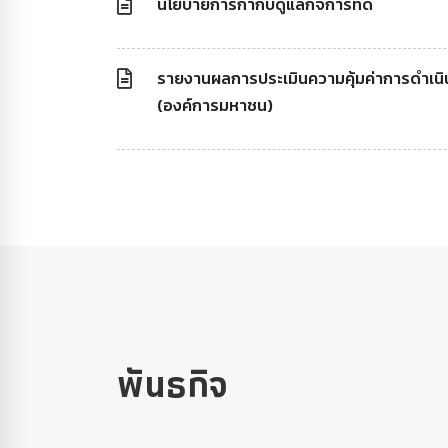
นโยบายการกำกับดูแลกิจการที่ดี
รายงานผลการประเมินความคุ้มค่าการดำเ
(องค์การมหาชน)
พันธกิจ