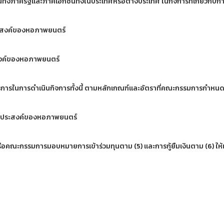
นทั้งภาครัฐและภาคเอกชนทั้งในประเทศหรือต่างประเทศ ในกิจการที่เกี่ยวก
ถุประสงค์ของหอภาพยนตร์
ระสงค์ของหอภาพยนตร์
าบริการในการดำเนินกิจการทั้งนี้ ตามหลักเกณฑ์และอัตราที่คณะกรรมการกำหน
ุวัตถุประสงค์ของหอภาพยนตร์
หรือคณะกรรมการมอบหมายการเข้าร่วมทุนตาม (5) และการกู้ยืมเงินตาม (6) ใ