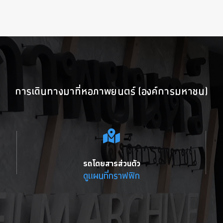
การเดินทางมาที่หอภาพยนตร์ (องค์การมหาชน)
รถโดยสารส่วนตัว
ดูแผนที่กราฟฟิก