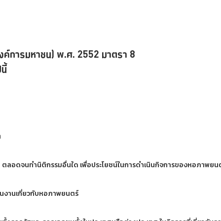
งค์การมหาชน) พ.ศ. 2552 มาตรา 8
ี้
ๆ
์สิน ตลอดจนทำนิติกรรมอื่นใด เพื่อประโยชน์ในการดำเนินกิจการของหอภาพยนต
นินงานเกี่ยวกับหอภาพยนตร์