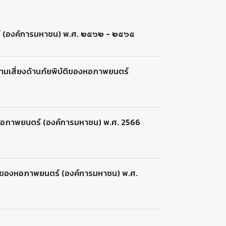
 (องค์การมหาชน) พ.ศ. ๒๕๖๒ - ๒๕๖๕
มเสี่ยงด้านภัยพิบัติของหอภาพยนตร์
ี หอภาพยนตร์ (องค์การมหาชน) พ.ศ. 2566
งของหอภาพยนตร์ (องค์การมหาชน) พ.ศ.