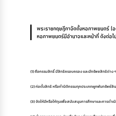
พระราชกฤษฎีกาจัดตั้งหอภาพยนตร์ (อ
หอภาพยนตร์มีอำนาจและหน้าที่ ดังต่อไปน
(1) ถือกรรมสิทธิ์ มีสิทธิครอบครอง และมีทรัพยสิทธิต่าง 
(2) ก่อตั้งสิทธิ หรือทำนิติกรรมทุกประเภทผูกพันทรัพย
(3) จัดให้มีหรือให้ทุนเพื่อสนับสนุนการศึกษาและการดำเ