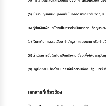
(4) ทำความตกลงและร่วมมือกับองค์การหรือหน่วยงานอื่
(5) เข้าร่วมทุนกับนิติบุคคลอื่นในกิจการที่เกี่ยวกับวัต
(6) กู้ยืมเงินเพื่อประโยชน์ในการดำเนินการตามวัตถุป
(7) เรียกเก็บค่าธรรมเนียม ค่าบำรุง ค่าตอบแทน หรือค่
(8) ดำเนินการอื่นใดที่จำเป็นหรือต่อเนื่องเพื่อให้บรรล
(9) ปฏิบัติงานหรือดำเนินการอื่นใดตามที่คณะรัฐมนตรี
เอกสารที่เกี่ยวข้อง