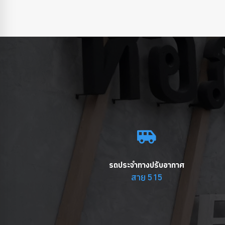
รถประจำทางปรับอากาศ
สาย 515