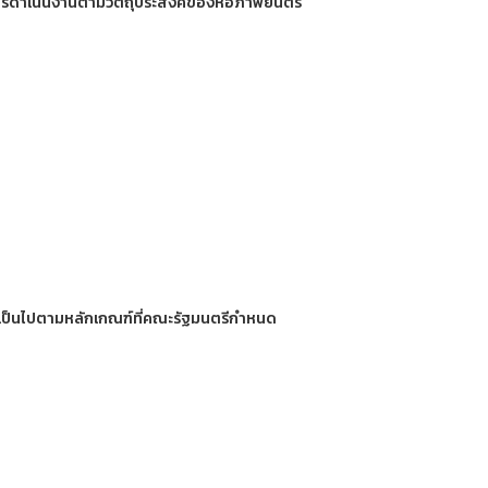
ับการดำเนินงานตามวัตถุประสงค์ของหอภาพยนตร์
ด
ห้เป็นไปตามหลักเกณฑ์ที่คณะรัฐมนตรีกำหนด