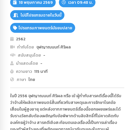
18 พฤษภาคม 2569
เวลา 09:48 น.
ไม่มีโปรแกรมฉายในวันนี้
โปรแกรมภาพยนตร์มัธยมปลาย
2562
กำกับโดย
จุฬญาณนนท์ ศิริผล
สนับสนุนโดย
-
นำแสดงโดย
-
ความยาว
115 นาที
ภาษา
ไทย
ในปี 2556 จุฬญาณนนท์ ศิริผล หรือ เข้ ผู้กำกับสารคดีเรื่องนี้ได้รับ
ว่าจ้างให้ผลิตภาพยนตร์สั้นเกี่ยวกับสาเหตุและการรักษาโรคข้อ
เสื่อมในผู้สูงอายุ แต่หลังจากภาพยนตร์เรื่องนี้ออกเผยแพร่และได้
รับรางวัลกลับต้องเผชิญกับข้อพิพาทด้านลิขสิทธิ์ที่ไม่คาดคิดกับ
องค์กรผู้ว่าจ้าง สารคดีเชิงสะท้อนตนเองเรื่องนี้เป็นการเล่าเรื่อง
ของตัวผู้สร้างเองที่เผชิญเหตุการณ์มากับตนเองในฐานะผู้