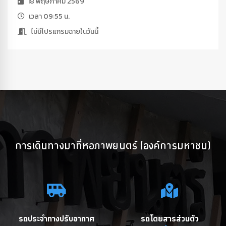
18 พฤษภาคม 2569
เวลา 09:55 น.
ไม่มีโปรแกรมฉายในวันนี้
การเดินทางมาที่หอภาพยนตร์ (องค์การมหาชน)
รถประจำทางปรับอากาศ
รถโดยสารส่วนตัว