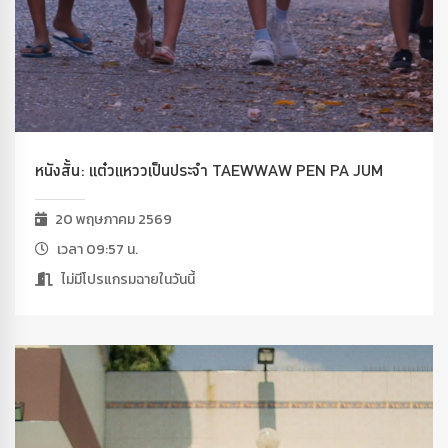
หนังสั้น: แต๋วแหววเป็นประจำ TAEWWAW PEN PA JUM
20 พฤษภาคม 2569
เวลา 09:57 น.
ไม่มีโปรแกรมฉายในวันนี้