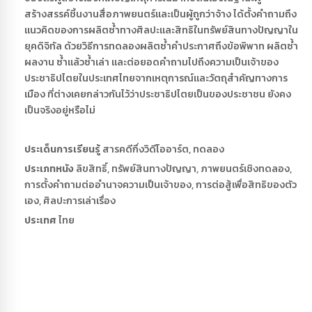
สร้างสรรค์ชิ้นงานสื่อภาพยนตร์และเป็นผู้ถูกว่าจ้าง ได้ตั้งคำถามถึง
แนวคิดของการผลิตซ้ำทางศิลปะและสิทธิในทรัพย์สินทางปัญญาใน
ยุคดิจิทัล ด้วยวิธีการทดลองผลิตซ้ำคำประกาศถึงข้อพิพาท ผลิตซ้ำ
ผลงาน ซ้ำแล้วซ้ำเล่า และต่อยอดคำถามไปถึงความเป็นเจ้าของ
ประชาธิปไตยในประเทศไทยจากเหตุการณ์และวัตถุสำคัญทางการ
เมือง ที่ต่างเคยกล่าวกันไว้ว่าประชาธิปไตยเป็นของประชาชน ยังคง
เป็นจริงอยู่หรือไม่
ประเด็นการเรียนรู้
สารคดีกึ่งวิดีโออาร์ต, ทดลอง
ประเภทหนัง
ลิขสิทธิ์, ทรัพย์สินทางปัญญา, ภาพยนตร์เชิงทดลอง,
การตั้งคำถามต่ออำนาจความเป็นเจ้าของ, การต่อสู้เพื่อสิทธิของตัว
เอง, ศิลปะการเล่าเรื่อง
ประเทศ
ไทย