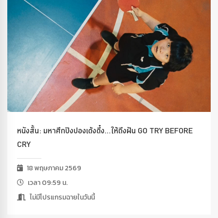
หนังสั้น: มหาศึกปิงปองเด้งดึ๋ง…ให้ถึงฝัน GO TRY BEFORE
CRY
18 พฤษภาคม 2569
เวลา 09:59 น.
ไม่มีโปรแกรมฉายในวันนี้