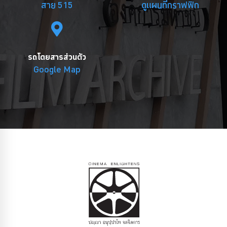
สาย 515
ดูแผนที่กราฟฟิก
รถโดยสารส่วนตัว
Google Map