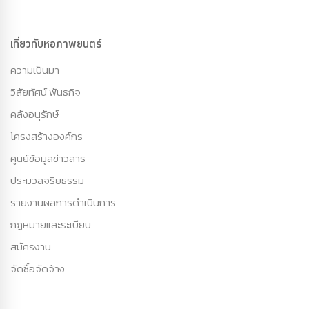
เกี่ยวกับหอภาพยนตร์
ความเป็นมา
วิสัยทัศน์ พันธกิจ
คลังอนุรักษ์
โครงสร้างองค์กร
ศูนย์ข้อมูลข่าวสาร
ประมวลจริยธรรม
รายงานผลการดำเนินการ
กฏหมายและระเบียบ
สมัครงาน
จัดซื้อจัดจ้าง