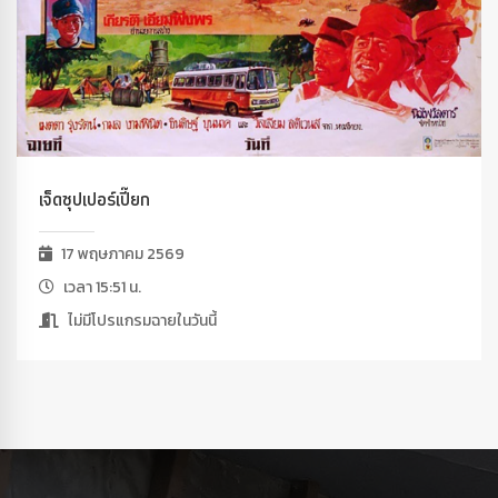
เจ็ดซุปเปอร์เปี๊ยก
17 พฤษภาคม 2569
เวลา 15:51 น.
ไม่มีโปรแกรมฉายในวันนี้