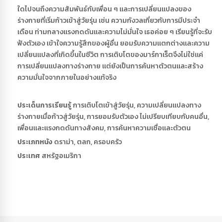
ใดไปจนถึงความสัมพันธ์กับเพื่อน ๆ และการเปลี่ยนแปลงของ
ร่างกายที่เริ่มก้าวเข้าสู่วัยรุ่น เช่น ความกังวลเกี่ยวกับการมีประจำ
เดือน ท่ามกลางแรงกดดันและความไม่มั่นใจ เธอค่อย ๆ เรียนรู้ที่จะรับ
ฟังตัวเอง เข้าใจความรู้สึกของผู้อื่น ยอมรับความแตกต่างและความ
เปลี่ยนแปลงที่เกิดขึ้นในชีวิต การเติบโตของมาร์กาเร็ตจึงไม่ใช่แค่
การเปลี่ยนแปลงทางร่างกาย แต่ยังเป็นการค้นหาตัวตนและสร้าง
ความมั่นใจจากภายในอย่างแท้จริง
ประเด็นการเรียนรู้
การเติบโตเข้าสู่วัยรุ่น, ความเปลี่ยนแปลงทาง
ร่างกายเมื่อก้าวสู่วัยรุ่น, การยอมรับตัวเอง ไม่เปรียบเทียบกับคนอื่น,
เพื่อนและแรงกดดันทางสังคม, การค้นหาความเชื่อและตัวตน
ประเภทหนัง
ดราม่า, ตลก, ครอบครัว
ประเทศ
สหรัฐอเมริกา