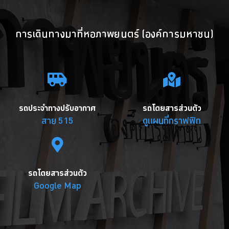
การเดินทางมาที่หอภาพยนตร์ (องค์การมหาชน)
รถประจำทางปรับอากาศ
รถโดยสารส่วนตัว
สาย 515
ดูแผนที่กราฟฟิก
รถโดยสารส่วนตัว
Google Map