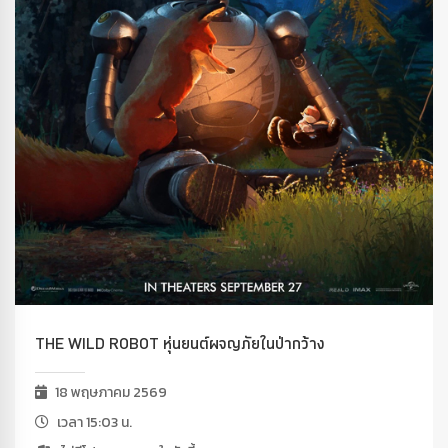
THE WILD ROBOT หุ่นยนต์ผจญภัยในป่ากว้าง
18 พฤษภาคม 2569
เวลา 15:03 น.