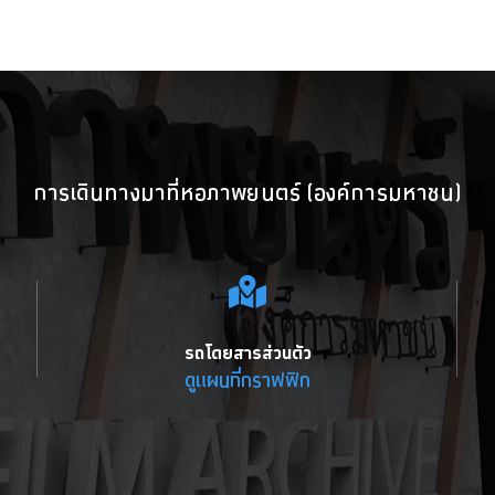
การเดินทางมาที่หอภาพยนตร์ (องค์การมหาชน)
รถโดยสารส่วนตัว
ดูแผนที่กราฟฟิก