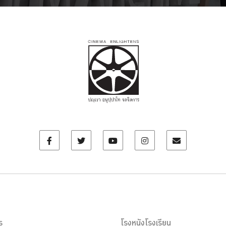
ร
โรงหนังโรงเรียน