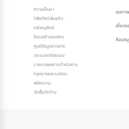
ความเป็นมา
ชมภาพ
วิสัยทัศน์ พันธกิจ
เที่ยว
คลังอนุรักษ์
โครงสร้างองค์กร
ห้องสม
ศูนย์ข้อมูลข่าวสาร
ประมวลจริยธรรม
รายงานผลการดำเนินการ
กฏหมายและระเบียบ
สมัครงาน
จัดซื้อจัดจ้าง