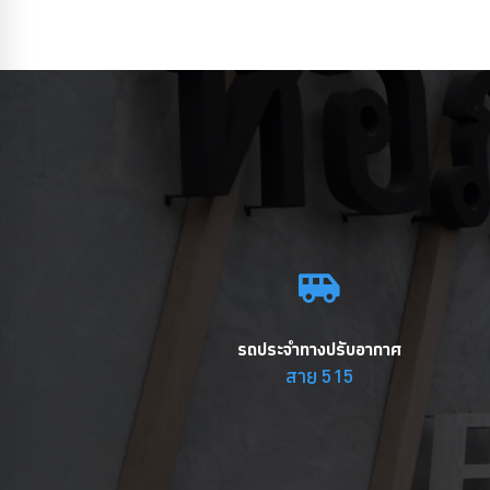
รถประจำทางปรับอากาศ
สาย 515