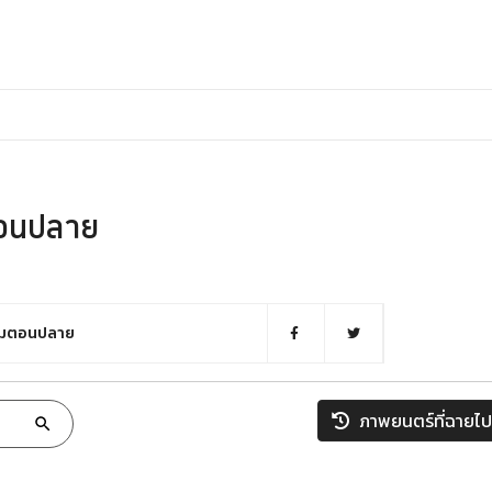
อนปลาย
ถมตอนปลาย
ภาพยนตร์ที่ฉายไป