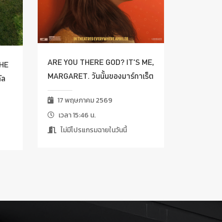
ARE YOU THERE GOD? IT'S ME,
HE
MARGARET. วันนั้นของมาร์กาเร็ต
ัล
17 พฤษภาคม 2569
เวลา 15:46 น.
ไม่มีโปรแกรมฉายในวันนี้