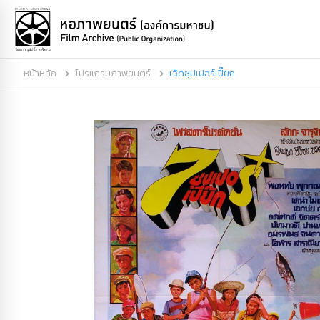
หน้าหลัก
โปรแกรมภาพยนตร์
เจ็ดซุปเปอร์เปี๊ยก