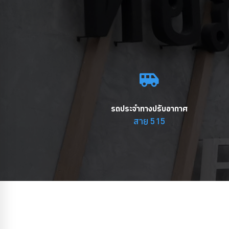
รถประจำทางปรับอากาศ
สาย 515