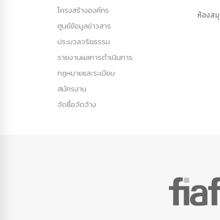
โครงสร้างองค์กร
ห้องสม
ศูนย์ข้อมูลข่าวสาร
ประมวลจริยธรรม
รายงานผลการดำเนินการ
กฏหมายและระเบียบ
สมัครงาน
จัดซื้อจัดจ้าง