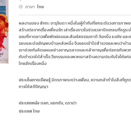
ภาษา
ไทย
ผลงานของ สักกะ จารุจินดา หนึ่งในผู้กำกับที่ยกระดับวงการภาพยนต
สร้างต่อจากเรื่องเพื่อนรัก เล่าเรื่องราวในช่วงเวลาปิดเทอมที่ค
แรมที่หาดยาวเพื่อพักผ่อนและสัมผัสธรรมชาติ วันหนึ่ง ธงชัย และ
รอบและบังเอิญพบบ้านหลังหนึ่ง จึงแอบเข้าไปสำรวจและพบว่าบ้าน
เขาช่วยกันคิดแผนอย่างชาญฉลาดและกล้าหาญเพื่อต่อกรกับพวก
กับตำรวจได้สำเร็จ วีรกรรมของพวกเขาสร้างความประทับใจให้แก่เด็
ไทยอีกเรื่องหนึ่ง
ประเด็นการเรียนรู้
มิตรภาพระหว่างเพื่อน, ความกล้าทำในสิ่งที่ถูก
การใช้สติปัญญา
ประเภทหนัง
ตลก, แอกชัน, ดราม่า
ประเทศ
ไทย