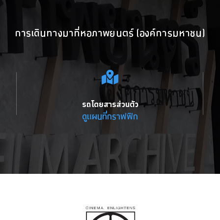
การเดินทางมาที่หอภาพยนตร์ (องค์การมหาชน)
รถโดยสารส่วนตัว
ดูแผนที่กราฟฟิก