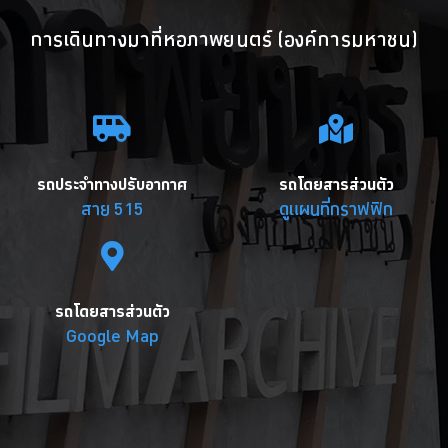
การเดินทางมาที่หอภาพยนตร์ (องค์การมหาชน)
รถประจำทางปรับอากาศ
รถโดยสารส่วนตัว
สาย 515
ดูแผนที่กราฟฟิก
รถโดยสารส่วนตัว
Google Map