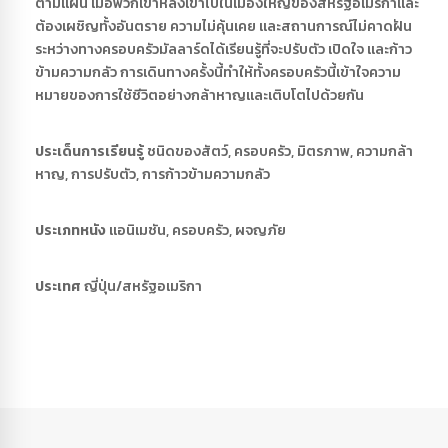
ตามแผน เมื่อพวกเขาหลงเข้าไปในเมืองใหญ่ของสหรัฐอเมริกาและ
ต้องเผชิญทั้งอันตราย ความไม่คุ้นเคย และสถานการณ์ไม่คาดฝัน
ระหว่างทางครอบครัวมัลลาร์ดได้เรียนรู้ที่จะปรับตัว เปิดใจ และก้าว
ข้ามความกลัว การเดินทางครั้งนี้ทำให้ทั้งครอบครัวนี้เข้าใจความ
หมายของการใช้ชีวิตอย่างกล้าหาญและเติบโตไปด้วยกัน
ประเด็นการเรียนรู้
ชนิดของสัตว์, ครอบครัว, มิตรภาพ, ความกล้า
หาญ, การปรับตัว, การก้าวข้ามความกลัว
ประเภทหนัง
แอนิเมชัน, ครอบครัว, ผจญภัย
ประเทศ
ญี่ปุ่น/สหรัฐอเมริกา