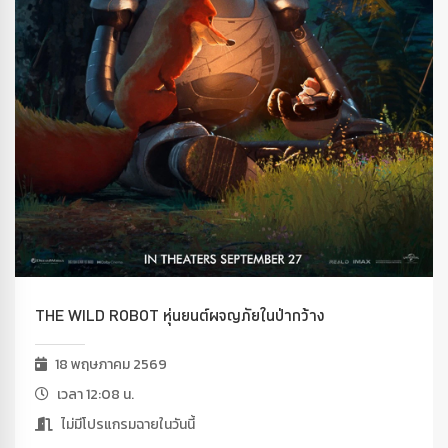
THE WILD ROBOT หุ่นยนต์ผจญภัยในป่ากว้าง
18 พฤษภาคม 2569
เวลา 12:08 น.
ไม่มีโปรแกรมฉายในวันนี้