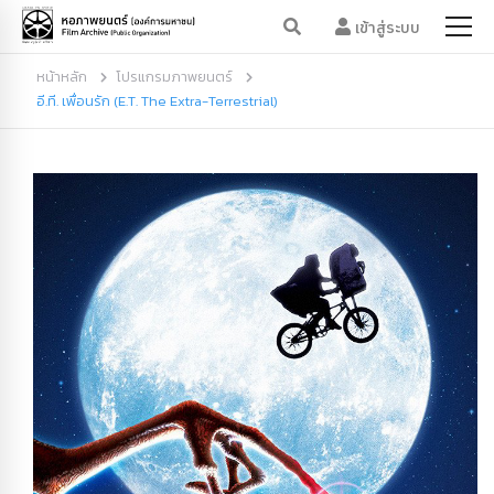
เข้าสู่ระบบ
หน้าหลัก
โปรแกรมภาพยนตร์
อี.ที. เพื่อนรัก (E.T. The Extra-Terrestrial)