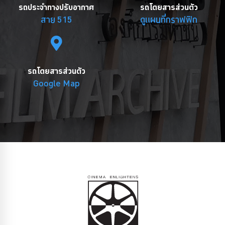
รถประจำทางปรับอากาศ
รถโดยสารส่วนตัว
สาย 515
ดูแผนที่กราฟฟิก
รถโดยสารส่วนตัว
Google Map