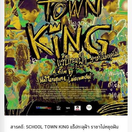
สารคดี: SCHOOL TOWN KING แร็ปทะลุฝ้า ราชาไม่หยุดฝัน