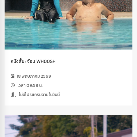
หนังสั้น: จ๋อม WHOOSH
18 พฤษภาคม 2569
เวลา 09:58 น.
ไม่มีโปรแกรมฉายในวันนี้