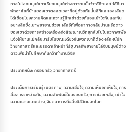
ทางในโลกมนุษย์เขาเรียกมนุษย์ต่างดาวตนนั้นว่า“อีที”และให้อีทีมา
พักอาศัยที่บ้านของเขาตลอดเวลาที่อยู่ด้วยกันนั้นอีทีและเอลเลียต
ได้เชื่อมโยงความคิดและความรู้สึกเข้าด้วยกันจนเข้าใจกันและกัน
อย่างลึกซึ้งเขาพยายามช่วยเหลืออีทีเพื่อหาทางกลับบ้านหรือดาว
ของเขาด้วยการสร้างเครื่องส่งสัญญาณวิทยุกลับไปในอวกาศเพื่อ
แจ้งให้ยานแม่กลับมารับในขณะเดียวกันพวกเขาก็ต้องหลีกหนีนัก
วิทยาศาสตร์และบรรดาเจ้าหน้าที่รัฐบาลที่พยายามไล่จับมนุษย์ต่าง
ดาวเพื่อนำไปศึกษาค้นคว้าทำงานวิจัย
ประเภทหนัง:
ครอบครัว, วิทยาศาสตร์
ประเด็นการเรียนรู้:
มิตรภาพ, ความเชื่อใจ, ความเห็นอกเห็นใจ, การ
สื่อสารระหว่างกัน, ความสัมพันธ์ในครอบครัว, การช่วยเหลือ, เข้าใจ
ความความแตกต่าง, จินตนาการถึงสิ่งมีชีวิตนอกโลก