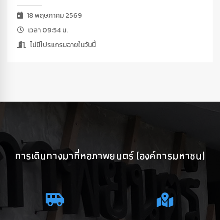
18 พฤษภาคม 2569
เวลา 09:54 น.
ไม่มีโปรแกรมฉายในวันนี้
การเดินทางมาที่หอภาพยนตร์ (องค์การมหาชน)