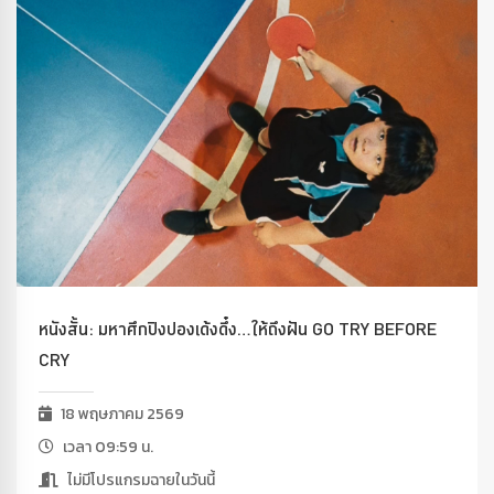
หนังสั้น: มหาศึกปิงปองเด้งดึ๋ง…ให้ถึงฝัน GO TRY BEFORE
CRY
18 พฤษภาคม 2569
เวลา 09:59 น.
ไม่มีโปรแกรมฉายในวันนี้