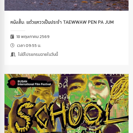
หนังสั้น: แต๋วแหววเป็นประจำ TAEWWAW PEN PA JUM
18 พฤษภาคม 2569
เวลา 09:55 น.
ไม่มีโปรแกรมฉายในวันนี้