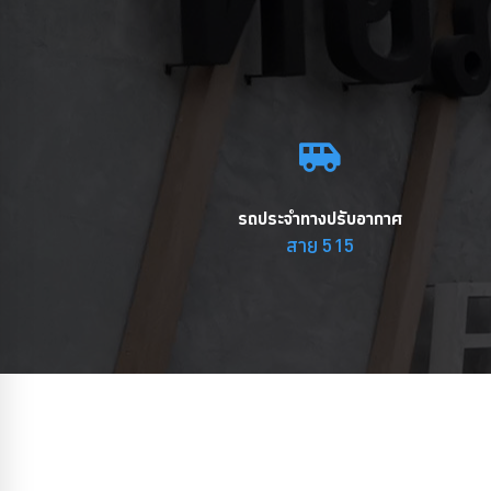
รถประจำทางปรับอากาศ
สาย 515