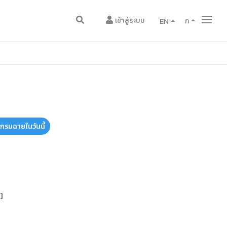
เข้าสู่ระบบ
EN
ก
แกรมฉายในวันนี้
]