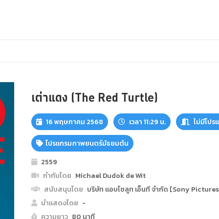
เต่าแดง (The Red Turtle)
16 พฤษภาคม 2568
เวลา 11:29 น.
ไม่มีโปร
โปรแกรมภาพยนตร์มัธยมต้น
2559
กำกับโดย
Michael Dudok de Wit
สนับสนุนโดย
บริษัท แอบโซลูท เอ็นที จำกัด [Sony Pictures
นำแสดงโดย
-
ความยาว
80 นาที