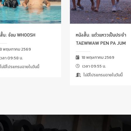
งสั้น: จ๋อม WHOOSH
หนังสั้น: แต๋วแหววเป็นประจำ
TAEWWAW PEN PA JUM
8 พฤษภาคม 2569
18 พฤษภาคม 2569
วลา 09:58 น.
เวลา 09:55 น.
ไม่มีโปรแกรมฉายในวันนี้
ไม่มีโปรแกรมฉายในวันนี้