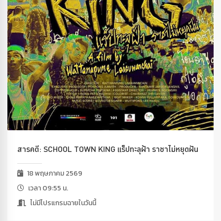
สารคดี: SCHOOL TOWN KING แร็ปทะลุฝ้า ราชาไม่หยุดฝัน
18 พฤษภาคม 2569
เวลา 09:55 น.
ไม่มีโปรแกรมฉายในวันนี้