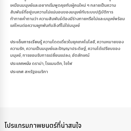
เหมือนมนุษย์และอยากเริ่มพูดคุยกับผู้คนใหม่ ๆ กลายเป็นความ
สัมพันธ์ที่อยู่บนความไม่แน่นอนของมนุษย์กับระบบปฏิบัติการ
ท้าทายคำถามว่า ความสัมพันธ์ต้องมีร่างกายหรือไม่และมนุษย์พร้อม
แค่ไหนต่อความผูกพันกับสิ่งที่ไม่ใช่มนุษย์
ประเด็นการเรียนรู้
ความโดดเดี่ยวในยุคเทคโนโลยี, ความหมายของ
ความรัก, ความเป็นมนุษย์และปัญญาประดิษฐ์, ความได้เปรียบของ
มนุษย์, การยอมรับการเปลี่ยนแปลง, อัตลักษณ์
ประเภทหนัง
ดราม่า, โรแมนติก, ไซไฟ
ประเทศ
สหรัฐอเมริกา
โปรแกรมภาพยนตร์ที่น่าสนใจ