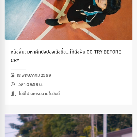
หนังสั้น: มหาศึกปิงปองเด้งดึ๋ง…ให้ถึงฝัน GO TRY BEFORE
CRY
18 พฤษภาคม 2569
เวลา 09:59 น.
ไม่มีโปรแกรมฉายในวันนี้