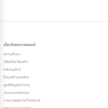
เกี่ยวกับหอภาพยนตร์
ความเป็นมา
วิสัยทัศน์ พันธกิจ
คลังอนุรักษ์
โครงสร้างองค์กร
ศูนย์ข้อมูลข่าวสาร
ประมวลจริยธรรม
รายงานผลการดำเนินการ
กฏหมายและระเบียบ