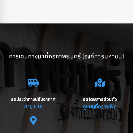
การเดินทางมาที่หอภาพยนตร์ (องค์การมหาชน)
รถประจำทางปรับอากาศ
รถโดยสารส่วนตัว
สาย 515
ดูแผนที่กราฟฟิก