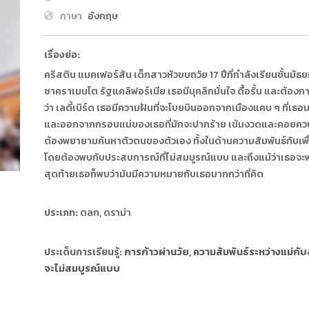
ภาษา
อังกฤษ
เรื่องย่อ:
คริสติน แมคเฟอร์สัน เด็กสาวหัวขบถวัย 17 ปีที่กำลังเรียนชั้นมั
ซาคราเมนโต รัฐแคลิฟอร์เนีย เธอมีบุคลิกมั่นใจ ดื้อรั้น และต้องการ
ว่า เลดี้เบิร์ด เธอมีความฝันที่จะโบยบินออกจากเมืองแคบ ๆ ที่เธอ
และออกจากกรอบแม่ของเธอที่มักจะปากร้าย เข้มงวดและคอยควบค
ต้องพยายามค้นหาตัวตนของตัวเอง ทั้งในด้านความสัมพันธ์กับเพื
โดยต้องพบกับประสบการณ์ที่ไม่สมบูรณ์แบบ และถึงแม้ว่าเธอ
สุดท้ายเธอก็พบว่ามันมีความหมายกับเธอมากกว่าที่คิด
ประเภท:
ตลก, ดราม่า
การก้าวผ่านวัย, ความสัมพันธ์ระหว่างแม่กับ
ประเด็นการเรียนรู้:
จะไม่สมบูรณ์แบบ