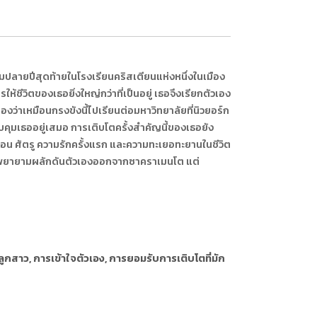
ธยมปลายปีสุดท้ายในโรงเรียนคริสเตียนแห่งหนึ่งในเมือง
ให้ชีวิตของเธอยิ่งใหญ่กว่าที่เป็นอยู่ เธอจึงเรียกตัวเอง
มองว่าเหมือนกรงขังนี้ไปเรียนต่อมหาวิทยาลัยที่นิวยอร์ก
ุมเธออยู่เสมอ การเติบโตครั้งสำคัญนี้ของเธอยัง
่อน ศัตรู ความรักครั้งแรก และความทะเยอทะยานในชีวิต
จะพยายามผลักดันตัวเองออกจากซาคราเมนโต แต่
ลูกสาว, การเข้าใจตัวเอง, การยอมรับการเติบโตที่มัก