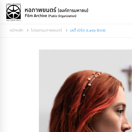
หน้าหลัก
โปรแกรมภาพยนตร์
เลดี้ เบิร์ด (Lady Bird)