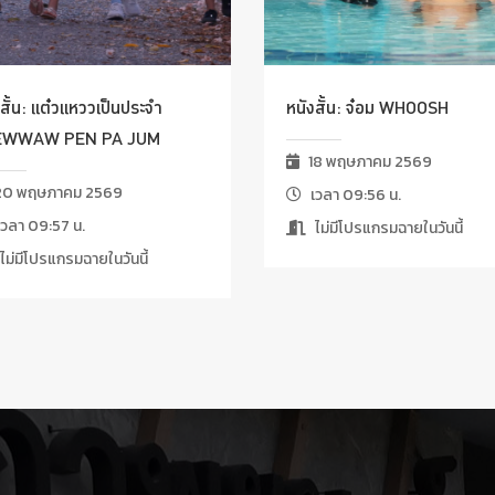
สั้น: แต๋วแหววเป็นประจำ
หนังสั้น: จ๋อม WHOOSH
EWWAW PEN PA JUM
18 พฤษภาคม 2569
0 พฤษภาคม 2569
เวลา 09:56 น.
วลา 09:57 น.
ไม่มีโปรแกรมฉายในวันนี้
ไม่มีโปรแกรมฉายในวันนี้