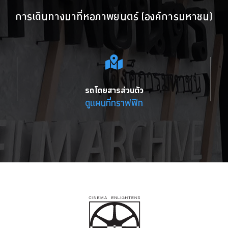
การเดินทางมาที่หอภาพยนตร์ (องค์การมหาชน)
รถโดยสารส่วนตัว
ดูแผนที่กราฟฟิก