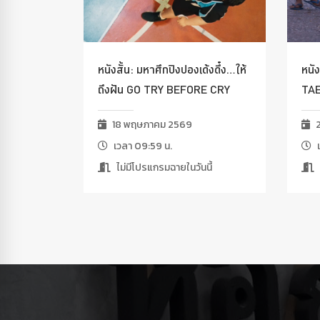
หนังสั้น: มหาศึกปิงปองเด้งดึ๋ง…ให้
หนัง
ถึงฝัน GO TRY BEFORE CRY
TA
18 พฤษภาคม 2569
2
เวลา 09:59 น.
เ
ไม่มีโปรแกรมฉายในวันนี้