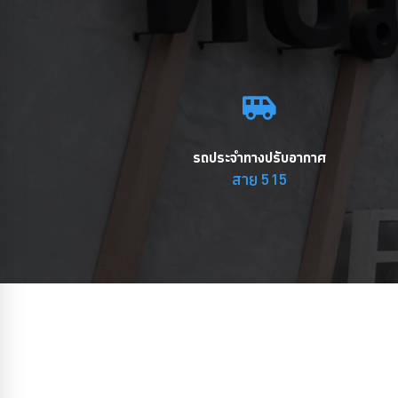
รถประจำทางปรับอากาศ
สาย 515