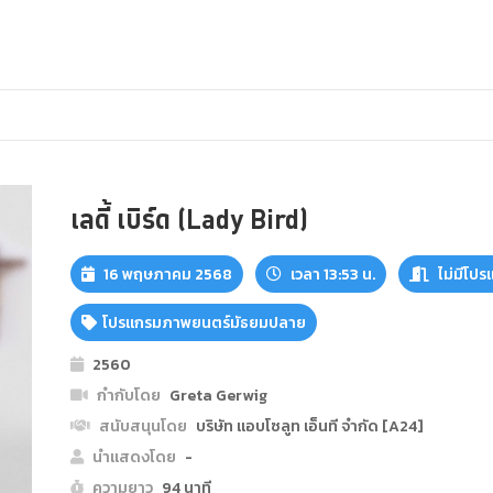
เลดี้ เบิร์ด (Lady Bird)
16 พฤษภาคม 2568
เวลา 13:53 น.
ไม่มีโปร
โปรแกรมภาพยนตร์มัธยมปลาย
2560
กำกับโดย
Greta Gerwig
สนับสนุนโดย
บริษัท แอบโซลูท เอ็นที จำกัด [A24]
นำแสดงโดย
-
ความยาว
94 นาที