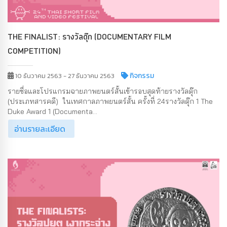
THE FINALIST: รางวัลดุ๊ก (DOCUMENTARY FILM
COMPETITION)
กิจกรรม
10 ธันวาคม 2563 - 27 ธันวาคม 2563
รายชื่อและโปรแกรมฉายภาพยนตร์สั้นเข้ารอบสุดท้ายรางวัลดุ๊ก
(ประเภทสารคดี) ในเทศกาลภาพยนตร์สั้น ครั้งที่ 24รางวัลดุ๊ก 1 The
Duke Award 1 (Documenta...
อ่านรายละเอียด