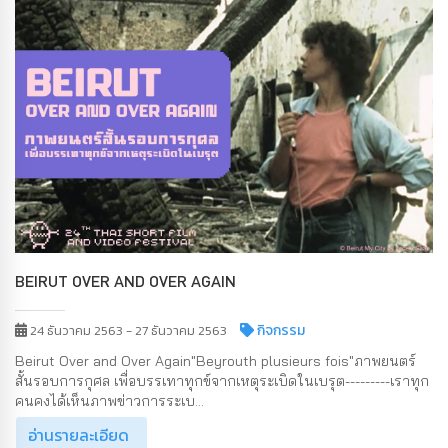
BEIRUT OVER AND OVER AGAIN
กิจกรรม
24 ธันวาคม 2563 - 27 ธันวาคม 2563
Beirut Over and Over Again"Beyrouth plusieurs fois"ภาพยนตร์
สั้นรอบการกุศล เพื่อบรรเทาทุกข์จากเหตุระเบิดในเบรุต---------เราทุก
คนคงได้เห็นภาพข่าวการระเบ...
อ่านรายละเอียด