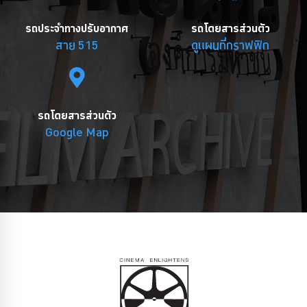
รถประจำทางปรับอากาศ
รถโดยสารส่วนตัว
สาย 515
ดูแผนที่กราฟฟิก
รถโดยสารส่วนตัว
Google Map