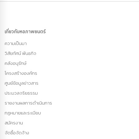
เกี่ยวกับหอภาพยนตร์
ความเป็นมา
วิสัยทัศน์ พันธกิจ
คลังอนุรักษ์
โครงสร้างองค์กร
ศูนย์ข้อมูลข่าวสาร
ประมวลจริยธรรม
รายงานผลการดำเนินการ
กฏหมายและระเบียบ
สมัครงาน
จัดซื้อจัดจ้าง