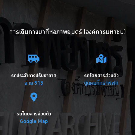
การเดินทางมาที่หอภาพยนตร์ (องค์การมหาชน)
รถประจำทางปรับอากาศ
รถโดยสารส่วนตัว
สาย 515
ดูแผนที่กราฟฟิก
รถโดยสารส่วนตัว
Google Map