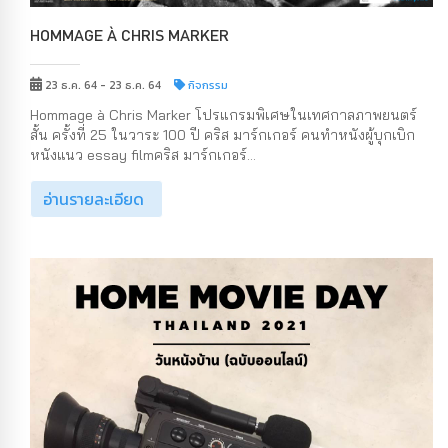
HOMMAGE À CHRIS MARKER
23 ธ.ค. 64 - 23 ธ.ค. 64
กิจกรรม
Hommage à Chris Marker โปรแกรมพิเศษในเทศกาลภาพยนตร์
สั้น ครั้งที่ 25 ในวาระ 100 ปี คริส มาร์กเกอร์ คนทำหนังผู้บุกเบิก
หนังแนว essay filmคริส มาร์กเกอร์...
อ่านรายละเอียด