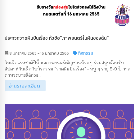
ประกวดวาดฝันปันเรื่อง หัวข้อ“ภาพยนตร์ในฝันของฉัน”
กิจกรรม
8 มกราคม 2565 - 16 มกราคม 2565
วันเด็กแห่งชาติปีนี้ หอภาพยนตร์เชิญชวนน้อง ๆ ร่วมสนุกต้อนรับ
สัปดาห์วันเด็กกับกิจกรรม “วาดฝันปันเรื่อง” - หนู ๆ อายุ 5-9 ปี วาด
ภาพระบายสี&nbs...
อ่านรายละเอียด