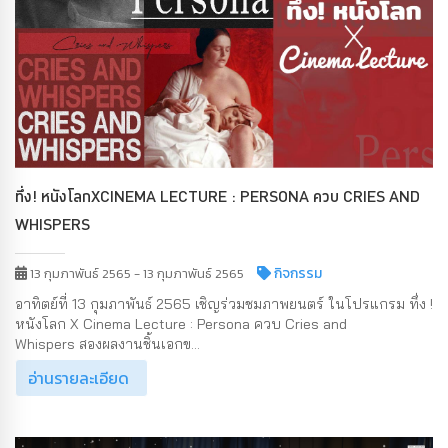
ทึ่ง! หนังโลกXCINEMA LECTURE : PERSONA ควบ CRIES AND
WHISPERS
กิจกรรม
13 กุมภาพันธ์ 2565 - 13 กุมภาพันธ์ 2565
อาทิตย์ที่ 13 กุมภาพันธ์ 2565 เชิญร่วมชมภาพยนตร์ ในโปรแกรม ทึ่ง !
หนังโลก X Cinema Lecture : Persona ควบ Cries and
Whispers สองผลงานชิ้นเอกข...
อ่านรายละเอียด