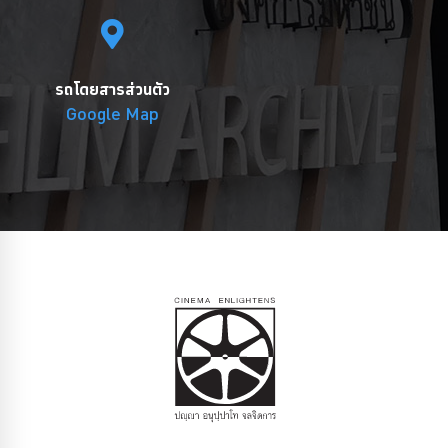
รถโดยสารส่วนตัว
Google Map