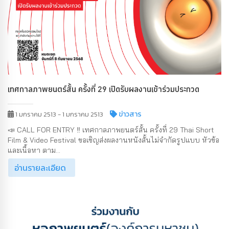
เทศกาลภาพยนตร์สั้น ครั้งที่ 29 เปิดรับผลงานเข้าร่วมประกวด
ข่าวสาร
1 มกราคม 2513 - 1 มกราคม 2513
📣 CALL FOR ENTRY ‼ เทศกาลภาพยนตร์สั้น ครั้งที่ 29 Thai Short
Film & Video Festival ขอเชิญส่งผลงานหนังสั้นไม่จำกัดรูปแบบ หัวข้อ
และเนื้อหา ตาม...
อ่านรายละเอียด