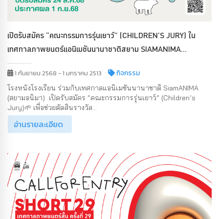
เปิดรับสมัคร “คณะกรรมการรุ่นเยาว์” (CHILDREN’S JURY) ใน
เทศกาลภาพยนตร์แอนิเมชันนานาชาติสยาม SIAMANIMA...
กิจกรรม
1 กันยายน 2568 - 1 มกราคม 2513
โรงหนังโรงเรียน ร่วมกับเทศกาลแอนิเมชันนานาชาติ SiamANIMA
(สยามอนิมา) เปิดรับสมัคร “คณะกรรมการรุ่นเยาว์” (Children’s
Jury)🌱 เพื่อช่วยตัดสินรางวัล...
อ่านรายละเอียด