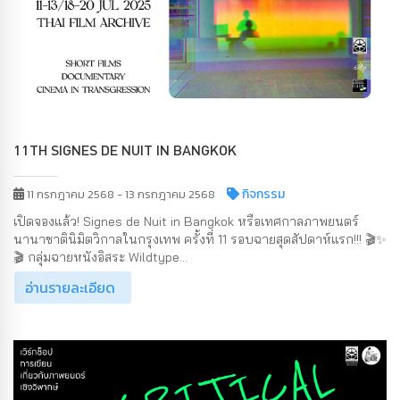
11TH SIGNES DE NUIT IN BANGKOK
กิจกรรม
11 กรกฎาคม 2568 - 13 กรกฎาคม 2568
เปิดจองแล้ว! Signes de Nuit in Bangkok หรือเทศกาลภาพยนตร์
นานาชาตินิมิตวิกาลในกรุงเทพ ครั้งที่ 11 รอบฉายสุดสัปดาห์แรก!!! 🎬✨
🎬 กลุ่มฉายหนังอิสระ Wildtype...
อ่านรายละเอียด