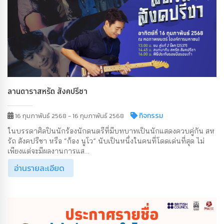
ลานดาราสหรัถ สังคปรีชา
กิจกรรม
16 กุมภาพันธ์ 2568 - 16 กุมภาพันธ์ 2568
ในบรรดาศิลปินนักร้องนักดนตรีที่มีบทบาทเป็นนักแสดงควบคู่กัน สห
รัถ สังคปรีชา หรือ “ก้อง นูโว” นับเป็นหนึ่งในคนที่โดดเด่นที่สุด ไม่
เพียงแต่จะมีผลงานการแส...
อ่านรายละเอียด