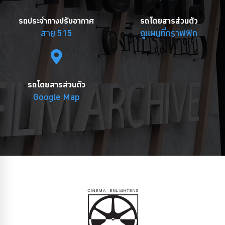
รถประจำทางปรับอากาศ
รถโดยสารส่วนตัว
สาย 515
ดูแผนที่กราฟฟิก
รถโดยสารส่วนตัว
Google Map