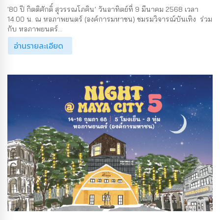
'80 ปี กิตติศักดิ์ สุวรรณโภคิน’ วันอาทิตย์ที่ 9 มีนาคม 2568 เวลา
14.00 น. ณ หอภาพยนตร์ (องค์การมหาชน) ชมรมวิจารณ์บันเทิง ร่วม
กับ หอภาพยนตร์...
อ่านรายละเอียด