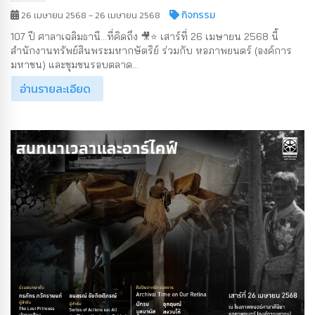
กิจกรรม
26 เมษายน 2568 - 26 เมษายน 2568
107 ปี ศาลาเฉลิมธานี...ที่คิดถึง 🎥⭐ เสาร์ที่ 26 เมษายน 2568 นี้
สำนักงานทรัพย์สินพระมหากษัตริย์ ร่วมกับ หอภาพยนตร์ (องค์การ
มหาชน) และชุมชนรอบตลาด...
อ่านรายละเอียด