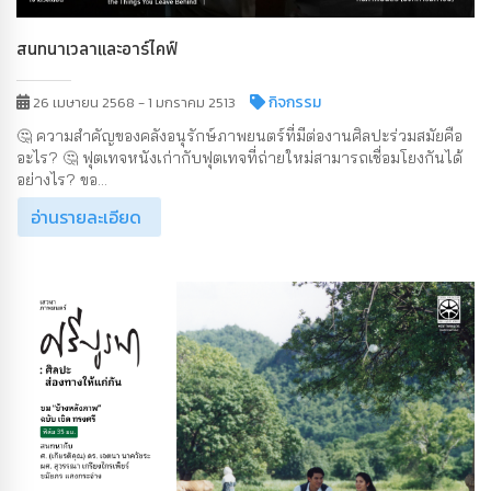
สนทนาเวลาและอาร์ไคฟ์
กิจกรรม
26 เมษายน 2568 - 1 มกราคม 2513
🤔 ความสำคัญของคลังอนุรักษ์ภาพยนตร์ที่มีต่องานศิลปะร่วมสมัยคือ
อะไร? 🤔 ฟุตเทจหนังเก่ากับฟุตเทจที่ถ่ายใหม่สามารถเชื่อมโยงกันได้
อย่างไร? ขอ...
อ่านรายละเอียด