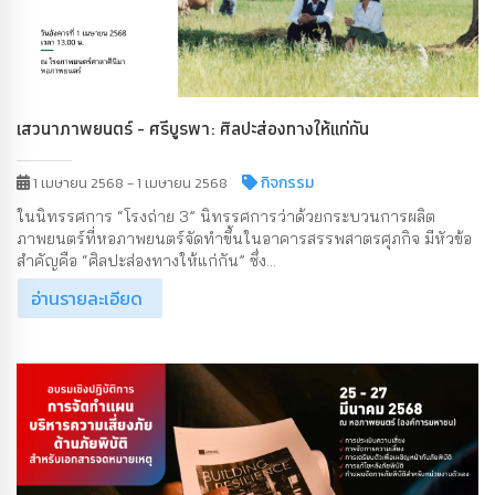
เสวนาภาพยนตร์ - ศรีบูรพา: ศิลปะส่องทางให้แก่กัน
กิจกรรม
1 เมษายน 2568 - 1 เมษายน 2568
ในนิทรรศการ “โรงถ่าย 3” นิทรรศการว่าด้วยกระบวนการผลิต
ภาพยนตร์ที่หอภาพยนตร์จัดทำขึ้นในอาคารสรรพสาตรศุภกิจ มีหัวข้อ
สำคัญคือ “ศิลปะส่องทางให้แก่กัน” ซึ่ง...
อ่านรายละเอียด