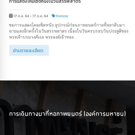
การแสดงโคมเชิดหนังในวันสรรพสาตร
17 ต.ค. 64 - 17 ต.ค. 64
กิจกรรม
ชมการแสดงโคมเชิดหนัง อุปกรณ์ก่อนภาพยนตร์กาลที่จะกลับมา
ฉายแสงอีกครั้งในวันสรรพสาตร เนื่องในวันครบรอบวันประสูติของ
พระเจ้าบรมวงศ์เธอ พระองค์เจ้าทอง...
อ่านรายละเอียด
การเดินทางมาที่หอภาพยนตร์ (องค์การมหาชน)