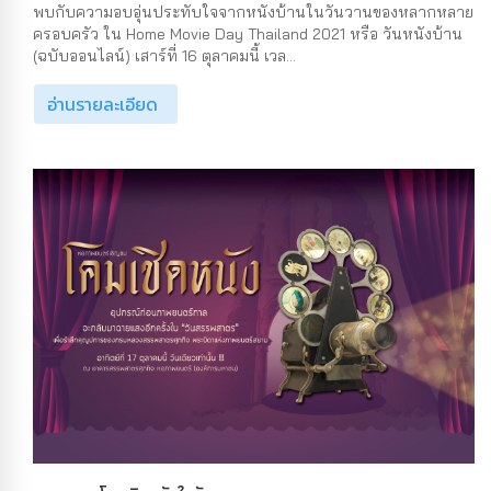
พบกับความอบอุ่นประทับใจจากหนังบ้านในวันวานของหลากหลาย
ครอบครัว ใน Home Movie Day Thailand 2021 หรือ วันหนังบ้าน
(ฉบับออนไลน์) เสาร์ที่ 16 ตุลาคมนี้ เวล...
อ่านรายละเอียด