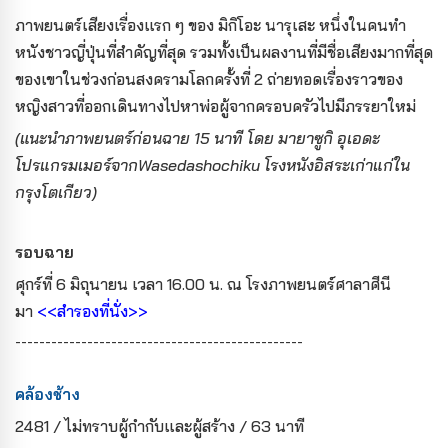
ภาพยนตร์เสียงเรื่องแรก ๆ ของ มิกิโอะ นารุเสะ หนึ่งในคนทำ
หนังชาวญี่ปุ่นที่สำคัญที่สุด รวมทั้งเป็นผลงานที่มีชื่อเสียงมากที่สุด
ของเขาในช่วงก่อนสงครามโลกครั้งที่ 2 ถ่ายทอดเรื่องราวของ
หญิงสาวที่ออกเดินทางไปหาพ่อผู้จากครอบครัวไปมีภรรยาใหม่
(แนะนำภาพยนตร์ก่อนฉาย 15 นาที โดย มายาซูกิ อุเอดะ
โปรแกรมเมอร์จากWasedashochiku โรงหนังอิสระเก่าแก่ใน
กรุงโตเกียว)
รอบฉาย
ศุกร์ที่ 6 มิถุนายน เวลา 16.00 น. ณ โรงภาพยนตร์ศาลาศีนี
มา
<<สำรองที่นั่ง>>
------------------------------------------------
คล้องช้าง
2481 / ไม่ทราบผู้กำกับและผู้สร้าง / 63 นาที