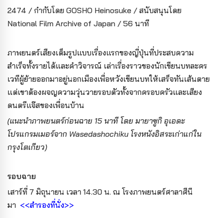
2474 / กำกับโดย GOSHO Heinosuke / สนับสนุนโดย
National Film Archive of Japan / 56 นาที
ภาพยนตร์เสียงเต็มรูปแบบเรื่องแรกของญี่ปุ่นที่ประสบความ
สำเร็จทั้งรายได้และคำวิจารณ์ เล่าเรื่องราวของนักเขียนบทละคร
เวทีผู้ย้ายออกมาอยู่นอกเมืองเพื่อหวังเขียนบทให้เสร็จทันเส้นตาย
แต่เขาต้องผจญความวุ่นวายรอบตัวทั้งจากครอบครัวและเสียง
ดนตรีแจ๊สของเพื่อนบ้าน
(แนะนำภาพยนตร์ก่อนฉาย 15 นาที โดย มายาซูกิ อุเอดะ
โปรแกรมเมอร์จาก Wasedashochiku โรงหนังอิสระเก่าแก่ใน
กรุงโตเกียว)
รอบฉาย
เสาร์ที่ 7 มิถุนายน เวลา 14.30 น. ณ โรงภาพยนตร์ศาลาศีนี
มา
<<สำรองที่นั่ง>>