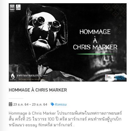
HOMMAGE À CHRIS MARKER
23 ธ.ค. 64 - 23 ธ.ค. 64
กิจกรรม
Hommage à Chris Marker โปรแกรมพิเศษในเทศกาลภาพยนตร์
สั้น ครั้งที่ 25 ในวาระ 100 ปี คริส มาร์กเกอร์ คนทำหนังผู้บุกเบิก
หนังแนว essay filmคริส มาร์กเกอร์...