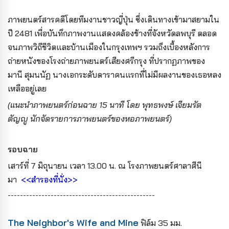
ภาพยนตร์สารคดีโดยทีมงานชาวญี่ปุ่น ซึ่งเดินทางเข้ามาสยามใน
ปี 2481 เพื่อบันทึกภาพงานแสดงคล้องช้างที่จังหวัดลพบุรี ตลอด
จนภาพวิถีชีวิตและบ้านเมืองในกรุงเทพฯ รวมถึงเบื้องหลังการ
ถ่ายหนังของโรงถ่ายภาพยนตร์เสียงศรีกรุง ที่ปรากฏภาพของ
มานี สุมนนัฏ นางเอกระดับดาราคนแรกที่ไม่มีผลงานของเธอหลง
เหลืออยู่เลย
(แนะนำภาพยนตร์ก่อนฉาย 15 นาที โดย พุทธพงษ์ เจียมรัต
ตัญญู นักจัดรายการภาพยนตร์ของหอภาพยนตร์)
รอบฉาย
เสาร์ที่ 7 มิถุนายน เวลา 13.00 น. ณ โรงภาพยนตร์ศาลาศีนี
มา
<<สำรองที่นั่ง>>
------------------------------------------------
The Neighbor's Wife and Mine
ฟิล์ม 35 มม.