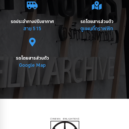
รถประจำทางปรับอากาศ
รถโดยสารส่วนตัว
สาย 515
ดูแผนที่กราฟฟิก
รถโดยสารส่วนตัว
Google Map