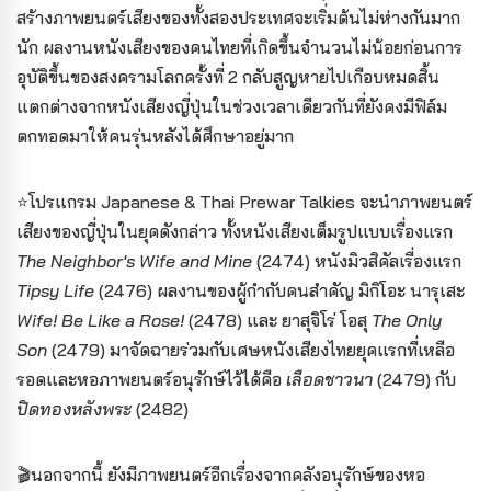
สร้างภาพยนตร์เสียงของทั้งสองประเทศจะเริ่มต้นไม่ห่างกันมาก
นัก ผลงานหนังเสียงของคนไทยที่เกิดขึ้นจำนวนไม่น้อยก่อนการ
อุบัติขึ้นของสงครามโลกครั้งที่ 2 กลับสูญหายไปเกือบหมดสิ้น
แตกต่างจากหนังเสียงญี่ปุ่นในช่วงเวลาเดียวกันที่ยังคงมีฟิล์ม
ตกทอดมาให้คนรุ่นหลังได้ศึกษาอยู่มาก
⭐️โปรแกรม Japanese & Thai Prewar Talkies จะนำภาพยนตร์
เสียงของญี่ปุ่นในยุคดังกล่าว ทั้งหนังเสียงเต็มรูปแบบเรื่องแรก
The Neighbor's Wife and Mine
(2474) หนังมิวสิคัลเรื่องแรก
Tipsy Life
(2476) ผลงานของผู้กำกับคนสำคัญ มิกิโอะ นารุเสะ
Wife! Be Like a Rose!
(2478) และ ยาสุจิโร่ โอสุ
The Only
Son
(2479) มาจัดฉายร่วมกับเศษหนังเสียงไทยยุคแรกที่เหลือ
รอดและหอภาพยนตร์อนุรักษ์ไว้ได้คือ
เลือดชาวนา
(2479) กับ
ปิดทองหลังพระ
(2482)
🎬นอกจากนี้ ยังมีภาพยนตร์อีกเรื่องจากคลังอนุรักษ์ของหอ