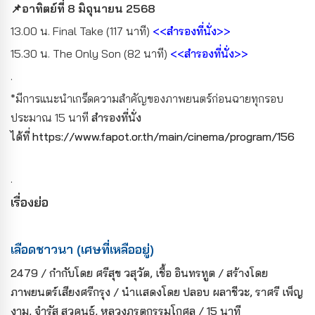
📌อาทิตย์ที่ 8 มิถุนายน 2568
13.00 น. Final Take (117 นาที)
<<สำรองที่นั่ง>>
15.30 น. The Only Son (82 นาที)
<<สำรองที่นั่ง>>
.
*มีการแนะนำเกร็ดความสำคัญของภาพยนตร์ก่อนฉายทุกรอบ
ประมาณ 15 นาที
สำรองที่นั่ง
ได้ที่
https://www.fapot.or.th/main/cinema/program/156
.
เรื่องย่อ
เ
ลือดชาวนา (เศษที่เหลืออยู่)
2479 / กำกับโดย ศรีสุข วสุวัต, เชื้อ อินทรทูต / สร้างโดย
ภาพยนตร์เสียงศรีกรุง / นำแสดงโดย ปลอบ ผลาชีวะ, ราศรี เพ็ญ
งาม, จำรัส สุวคนธ์, หลวงภรตกรรมโกศล / 15 นาที