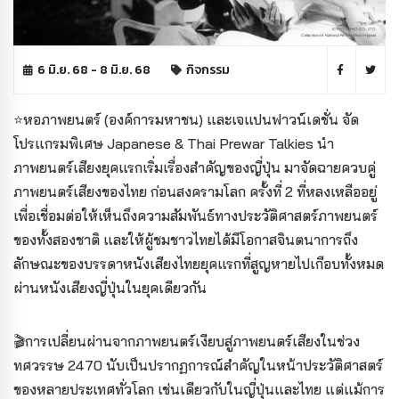
6 มิ.ย. 68 - 8 มิ.ย. 68
กิจกรรม
⭐️หอภาพยนตร์ (องค์การมหาชน) และเจแปนฟาวน์เดชั่น จัด
โปรแกรมพิเศษ Japanese & Thai Prewar Talkies นำ
ภาพยนตร์เสียงยุคแรกเริ่มเรื่องสำคัญของญี่ปุ่น มาจัดฉายควบคู่
ภาพยนตร์เสียงของไทย ก่อนสงครามโลก ครั้งที่ 2 ที่หลงเหลืออยู่
เพื่อเชื่อมต่อให้เห็นถึงความสัมพันธ์ทางประวัติศาสตร์ภาพยนตร์
ของทั้งสองชาติ และให้ผู้ชมชาวไทยได้มีโอกาสจินตนาการถึง
ลักษณะของบรรดาหนังเสียงไทยยุคแรกที่สูญหายไปเกือบทั้งหมด
ผ่านหนังเสียงญี่ปุ่นในยุคเดียวกัน
🎬การเปลี่ยนผ่านจากภาพยนตร์เงียบสู่ภาพยนตร์เสียงในช่วง
ทศวรรษ 2470 นับเป็นปรากฏการณ์สำคัญในหน้าประวัติศาสตร์
ของหลายประเทศทั่วโลก เช่นเดียวกับในญี่ปุ่นและไทย แต่แม้การ