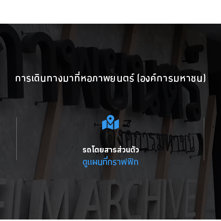
การเดินทางมาที่หอภาพยนตร์ (องค์การมหาชน)
รถโดยสารส่วนตัว
ดูแผนที่กราฟฟิก