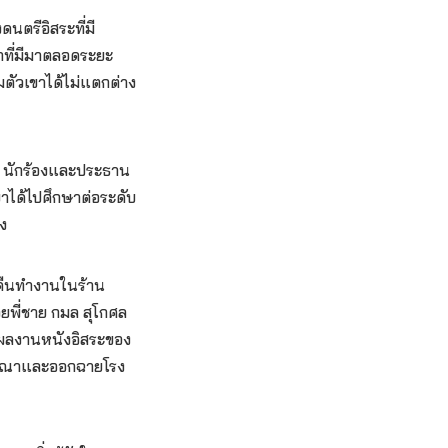
ตรีอิสระที่มี
ี่มีมาตลอดระยะ
ัวเขาได้ไม่แตกต่าง
ศล นักร้องและประธาน
าได้ไปศึกษาต่อระดับ
ดง
งคืนทำงานในร้าน
ยพี่ชาย กมล สุโกศล
 ผลงานหนังอิสระของ
จารณาและออกฉายโรง