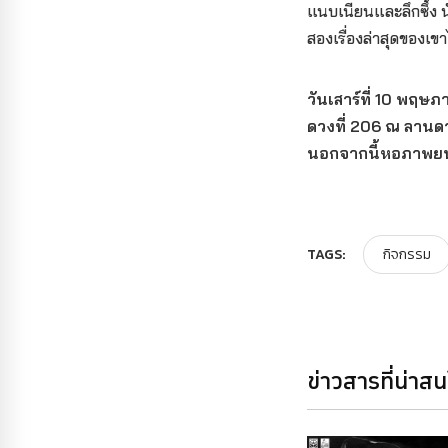
แนบเนียนและลึกซึ้ง
สองเรื่องล่าสุดของเขา
วันเสาร์ที่ 10 พฤษ
ดวงที่ 206 ณ ลาน
นอกจากนี้หอภาพยนต
TAGS:
กิจกรรม
ข่าวสารที่น่าส