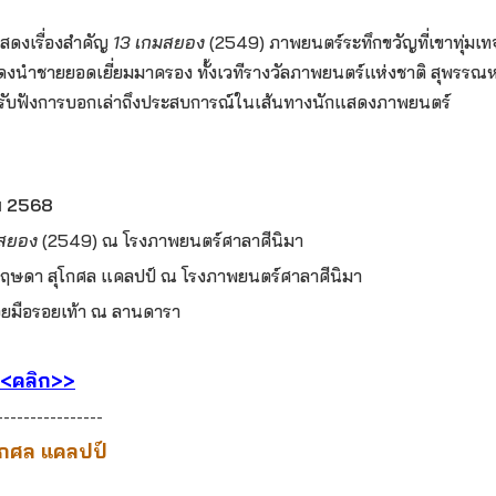
ดงเรื่องสำคัญ
13 เกมสยอง
(2549) ภาพยนตร์ระทึกขวัญที่เขาทุ่มเทจ
ดงนำชายยอดเยี่ยมมาครอง ทั้งเวทีรางวัลภาพยนตร์แห่งชาติ สุพรรณ
่วมรับฟังการบอกเล่าถึงประสบการณ์ในเส้นทางนักแสดงภาพยนตร์
คม 2568
มสยอง
(2549) ณ โรงภาพยนตร์ศาลาศีนิมา
กฤษดา สุโกศล แคลปป์
ณ โรงภาพยนตร์ศาลาศีนิมา
รอยมือรอยเท้า ณ ลานดารา
<คลิก>>
----------------
กศล แคลปป์