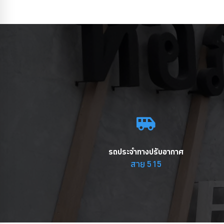
รถประจำทางปรับอากาศ
สาย 515