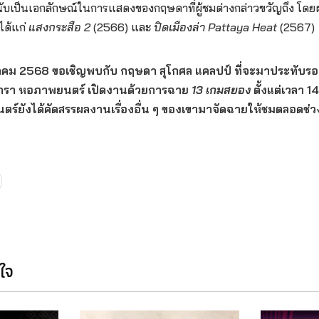
 นับเป็นเอกลักษณ์ในการแสดงของกฤษดาที่ผู้ชมต่างกล่าวขวัญถึง 
ได้แก่
แสงกระสือ 2
(2566) และ
ปิดเมืองล่า Pattaya Heat
(2567)
ภาคม 2568 ขอเชิญพบกับ กฤษดา สุโกศล แคลปป์ ที่จะมาประทับรอ
ดารา หอภาพยนตร์ เปิดงานด้วยการฉาย
13 เกมสยอง
ตั้งแต่เวลา 1
ร์ยังได้คัดสรรผลงานเรื่องอื่น ๆ ของเขามาจัดฉายให้ชมตลอดช่
นใจ