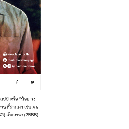
ปป์ หรือ “น้อย วง
รษที่ผ่านมา เช่น
คน
53)
อันธพาล
(2555)