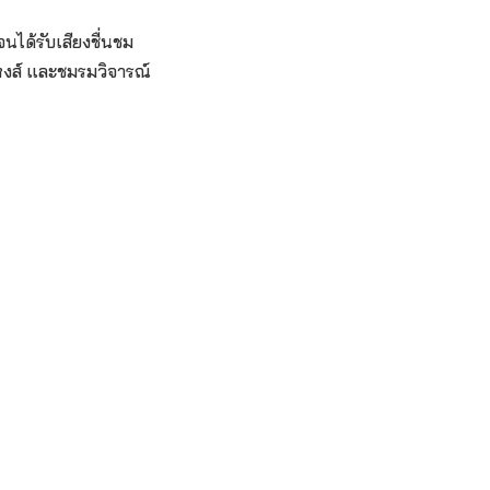
นได้รับเสียงชื่นชม
หงส์ และชมรมวิจารณ์