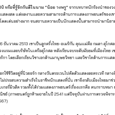
 หรือที่รู้จักกันดีในนาม “น้อย วงพรู”
จากบทบาทนักร้องนำของวงดน
รแสดงสด แต่ผลงานและความสามารถด้านการแสดงภาพยนตร์ของเขาท
็โดดเด่นอย่างมาก จนสถานะความเป็นนักแสดงนั้นสามารถนำมานิยามต
 26 ธันวาคม 2513 เขาเป็นลูกครึ่งไทย-อเมริกัน คุณแม่คือ กมลา สุโก
รงแรมและบริษัทในเครือสุโกศล หลังเรียนจบระดับมัธยมที่เมืองไทย เข
มริกา โดยเลือกเรียนวิชาเอกด้านมานุษยวิทยา และวิชาโทด้านการแส
ือกใช้ชีวิตอยู่ที่นิวยอร์ก กลางวันตระเวนไปคัดตัวแสดงละครเวที กลา
ม่ประสบความสำเร็จในอาชีพนักแสดงที่นั่น เขาจึงกลับเมืองไทยมาช่ว
เกอรี่มิวสิค รวมทั้งได้ร่วมแสดงภาพยนตร์เรื่องแรกคือ คนกราบหมา
ิชย์ (ภาพยนตร์ถูกห้ามฉายในปี 2541 แต่ปัจจุบันผ่านการตรวจพิ
 2567)