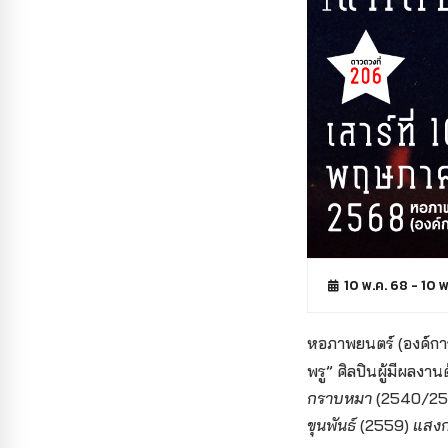
10 พ.ค. 68 - 10 
หอภาพยนตร์ (องค์การ
พรู” ศิลปินผู้มีผล
กราบหมา
(2540/2
ขุนพันธ์
(2559)
แสงก