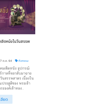
ชิดหนังในวันสรรพ
17 ต.ค. 64
กิจกรรม
มเชิดหนัง อุปกรณ์
์กาลที่จะกลับมาฉาย
นวันสรรพสาตร เนื่องใน
ประสูติของ พระเจ้า
ระองค์เจ้าทอง...
เอียด