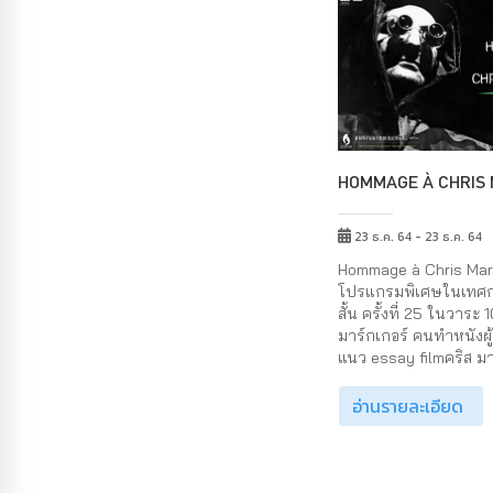
HOMMAGE À CHRIS
23 ธ.ค. 64 - 23 ธ.ค. 64
Hommage à Chris Mar
โปรแกรมพิเศษในเทศ
สั้น ครั้งที่ 25 ในวาระ 
มาร์กเกอร์ คนทำหนังผู้
แนว essay filmคริส มาร
อ่านรายละเอียด