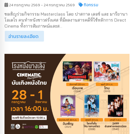
กิจกรรม
24 กรกฎาคม 2569 - 24 กรกฎาคม 2569
ขอเชิญร่วมกิจกรรม Masterclass โดย ปาสกาล เดอซ์ และ มารียานา
โอเตโร คนทำหนังชาวฝรั่งเศส ที่มีผลงานสารคดีที่ใช้หลักการ Direct
Cinema ทั้งการสัมภาษณ์และส...
อ่านรายละเอียด