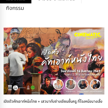
กิจกรรม
เปิดตัวคัทเอาท์หนังไทย + เสวนากับช่างเขียนชั้นครู ที่โรงหนังนางเลิ้ง