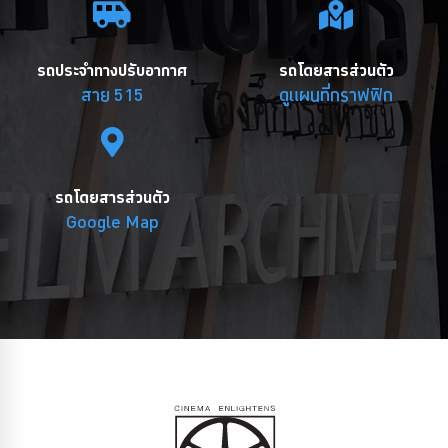
รถประจำทางปรับอากาศ
รถโดยสารส่วนตัว
สาย 515
ดูแผนที่กราฟฟิก
รถโดยสารส่วนตัว
Google Map