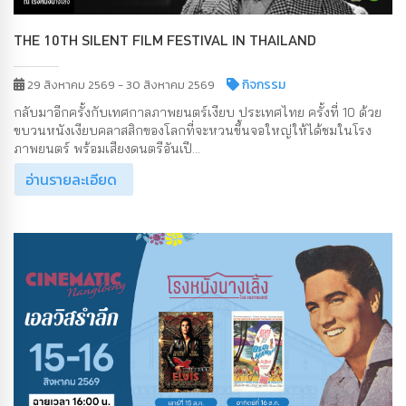
THE 10TH SILENT FILM FESTIVAL IN THAILAND
กิจกรรม
29 สิงหาคม 2569 - 30 สิงหาคม 2569
กลับมาอีกครั้งกับเทศกาลภาพยนตร์เงียบ ประเทศไทย ครั้งที่ 10 ด้วย
ขบวนหนังเงียบคลาสสิกของโลกที่จะหวนขึ้นจอใหญ่ให้ได้ชมในโรง
ภาพยนตร์ พร้อมเสียงดนตรีอันเปี...
อ่านรายละเอียด