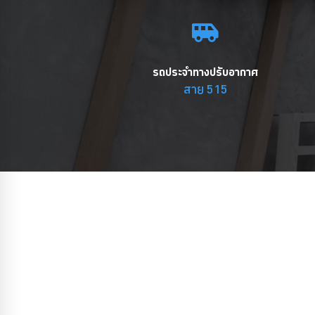
รถประจำทางปรับอากาศ
สาย 515