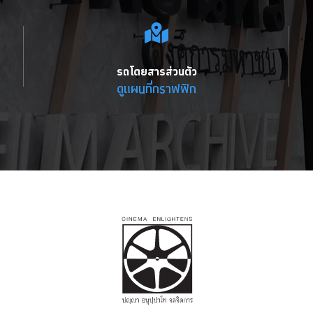
รถโดยสารส่วนตัว
ดูแผนที่กราฟฟิก