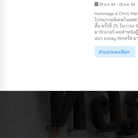
23 ธ.ค. 64 - 23 ธ.ค. 64
Hommage à Chris Mar
โปรแกรมพิเศษในเทศ
สั้น ครั้งที่ 25 ในวาระ 
มาร์กเกอร์ คนทำหนังผู้
แนว essay filmคริส มาร
อ่านรายละเอียด