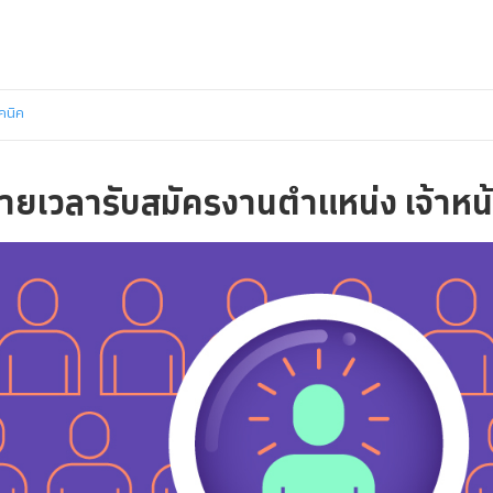
คนิค
ยเวลารับสมัครงานตำแหน่ง เจ้าหน้า