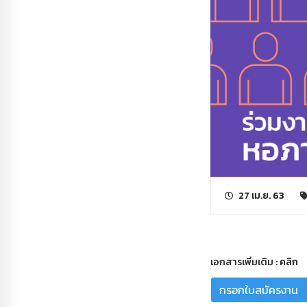
27 เม.ย. 63
เอกสารเพิ่มเติม :
คลิก
กรอกใบสมัครงาน