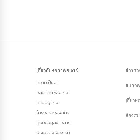
เกี่ยวกับหอภาพยนตร์
ข่าวสา
ความเป็นมา
ชมภาพ
วิสัยทัศน์ พันธกิจ
เที่ยว
คลังอนุรักษ์
โครงสร้างองค์กร
ห้องสม
ศูนย์ข้อมูลข่าวสาร
ประมวลจริยธรรม