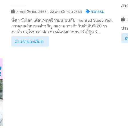
สา
กิจกรรม
14 พฤศจิกายน 2563 - 22 พฤศจิกายน 2563
1
ทึ่ง! หนังโลก เดือนพฤศจิกายน พบกับ The Bad Sleep Well
ภาพยนตร์แนวเขย่าขวัญ ผลงานการกำกับลำดับที่ 20 ขอ
น
ประ
งอากิระ คุโรซาวา จักรพรรดิแห่งภาพยนตร์ญี่ปุ่น จั...
อ
อ่านรายละเอียด