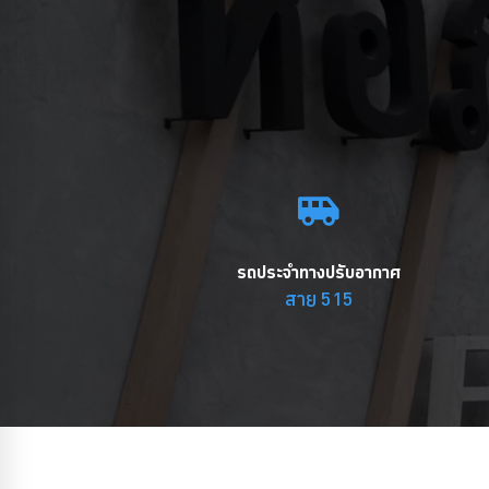
รถประจำทางปรับอากาศ
สาย 515