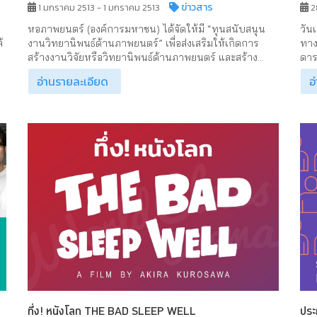
ข่าวสาร
1 มกราคม 2513 - 1 มกราคม 2513
2
หอภาพยนตร์ (องค์การมหาชน) ได้จัดให้มี “ทุนสนับสนุน
วัน
้
งานวิทยานิพนธ์ด้านภาพยนตร์” เพื่อส่งเสริมให้เกิดการ
ทาง
สร้างงานวิจัยหรือวิทยานิพนธ์ด้านภาพยนตร์ และสร้าง...
ดาร
อ่านรายละเอียด
อ
ทึ่ง! หนังโลก THE BAD SLEEP WELL
ประ