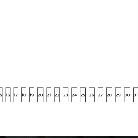
5
16
17
18
19
20
21
22
23
24
25
26
27
28
29
30
31