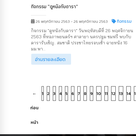
กิจกรรม "ดูหนังกับดารา"
กิจกรรม
26 พฤศจิกายน 2563 - 26 พฤศจิกายน 2563
กิจกรรม "ดูหนังกับดารา" วันพฤหัสบดีที่ 26 พฤศจิกายน
2563 ที่หอภาพยนตร์ฯ ศาลายา นครปฐม ชมฟรี พบกับ
ดารารับเชิญ.. สมชาติ ประชาไทยรอบเช้า ฉายหนัง 16
มม.พา...
อ่านรายละเอียด
←
1
2
3
4
5
6
7
8
9
10
11
12
13
14
1
ก่อน
หน้า