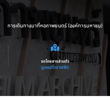
การเดินทางมาที่หอภาพยนตร์ (องค์การมหาชน)
รถโดยสารส่วนตัว
ดูแผนที่กราฟฟิก