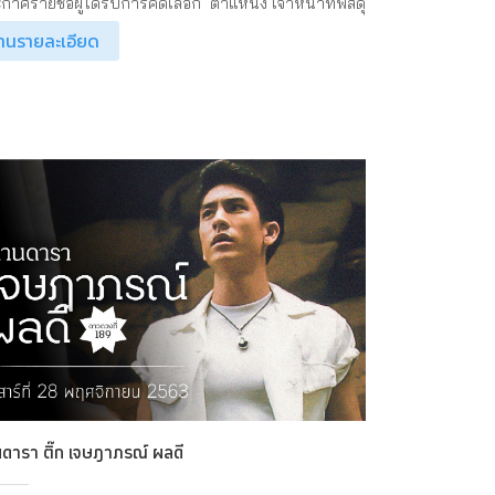
กาศรายชื่อผู้ได้รับการคัดเลือก ตำแหน่ง เจ้าหน้าที่พัสดุ
่านรายละเอียด
ดารา ติ๊ก เจษฎาภรณ์ ผลดี