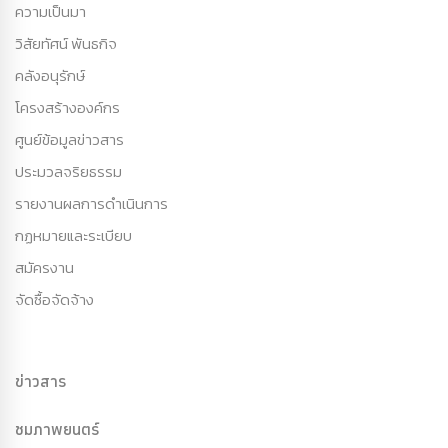
ความเป็นมา
วิสัยทัศน์ พันธกิจ
คลังอนุรักษ์
โครงสร้างองค์กร
ศูนย์ข้อมูลข่าวสาร
ประมวลจริยธรรม
รายงานผลการดำเนินการ
กฏหมายและระเบียบ
สมัครงาน
จัดซื้อจัดจ้าง
ข่าวสาร
ชมภาพยนตร์