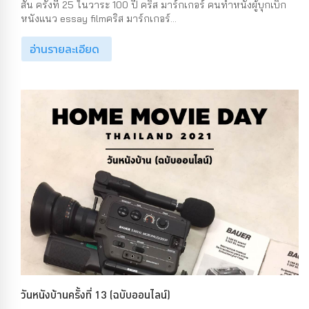
สั้น ครั้งที่ 25 ในวาระ 100 ปี คริส มาร์กเกอร์ คนทำหนังผู้บุกเบิก
หนังแนว essay filmคริส มาร์กเกอร์...
อ่านรายละเอียด
วันหนังบ้านครั้งที่ 13 (ฉบับออนไลน์)