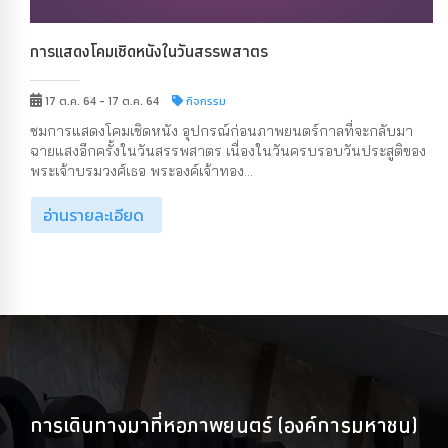
การแสดงโคมเชิดหนังในวันสรรพสาตร
17 ต.ค. 64 - 17 ต.ค. 64
กิจกรรม
ชมการแสดงโคมเชิดหนัง อุปกรณ์ก่อนภาพยนตร์กาลที่จะกลับมา
ฉายแสงอีกครั้งในวันสรรพสาตร เนื่องในวันครบรอบวันประสูติของ
พระเจ้าบรมวงศ์เธอ พระองค์เจ้าทอง...
อ่านรายละเอียด
การเดินทางมาที่หอภาพยนตร์ (องค์การมหาชน)