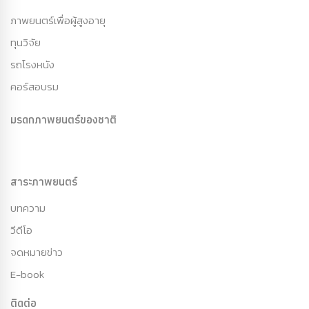
ภาพยนตร์เพื่อผู้สูงอายุ
ทุนวิจัย
รถโรงหนัง
คอร์สอบรม
มรดกภาพยนตร์ของชาติ
สาระภาพยนตร์
บทความ
วีดีโอ
จดหมายข่าว
E-book
ติดต่อ