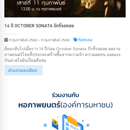
14 ปี OCTOBER SONATA รักที่รอคอย
กิจกรรม
11 กุมภาพันธ์ 2566 - 11 กุมภาพันธ์ 2566
ย้อนกลับไปเมื่อราว 14 ปีก่อน October Sonata รักที่รอคอย ผลงาน
ภาพยนตร์ไทยที่ประกอบสร้างขึ้นจากความรัก ความอดทน และแรง
บันดาลใจอันเปี่ยมล้นขอ...
อ่านรายละเอียด