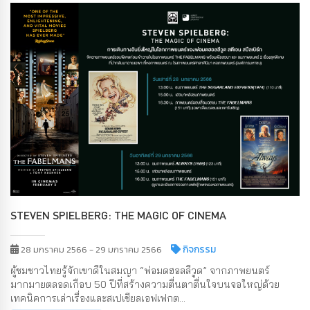
STEVEN SPIELBERG: THE MAGIC OF CINEMA
กิจกรรม
28 มกราคม 2566 - 29 มกราคม 2566
ผู้ชมชาวไทยรู้จักเขาดีในสมญา “พ่อมดฮอลลีวูด” จากภาพยนตร์
มากมายตลอดเกือบ 50 ปีที่สร้างความตื่นตาตื่นใจบนจอใหญ่ด้วย
เทคนิคการเล่าเรื่องและสเปเชียลเอฟเฟกต...