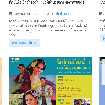
ทัศน์เพื่อเข้าดำรงตำแหน่งผู้อำนวยการหอภาพยนตร์
PA
ข่าวสาร
1 มกราคม 2513 - 1 มกราคม 2513
2
ตามประกาศคณะอนุกรรมการสรรหาผู้อำนวยการหอ
ขอเ
ภาพยนตร์ เรื่อง การรับสมัครบุคคลเพื่อรับการคัดเลือกเข้า
มาร
ดำรงตำแหน่งผู้อำนวยการหอภาพยนตร์ บัดนี้ การดำเนิน
ที่
การรับ...
อ
อ่านรายละเอียด