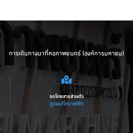
การเดินทางมาที่หอภาพยนตร์ (องค์การมหาชน)
รถโดยสารส่วนตัว
ดูแผนที่กราฟฟิก