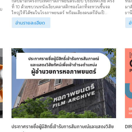
กลับมาอีกครั้งกับเทศกาลภาพยนตร์เงียบ ประเทศไทย ครั้ง
หอภ
ที่ 10 ด้วยขบวนหนังเงียบคลาสสิกของโลกที่จะหวนขึ้นจอ
มาส
ับ
ใหญ่ให้ได้ชมในโรงภาพยนตร์ พร้อมเสียงดนตรีอันเปี...
ธาน
อ่านรายละเอียด
อ
ประกาศรายชื่อผู้มีสิทธิ์เข้ารับการสัมภาษณ์และแสดงวิสัย
DI