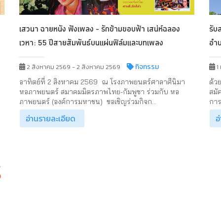
เสวนา ฉายหนัง ฟังเพลง - รักข้ามขอบฟ้า เสน่ห์ฉลอง
รับ
เวหา: 55 ปีสายสัมพันธ์บนแผ่นฟิล์มและบทเพลง
อำ
กิจกรรม
2 สิงหาคม 2569 - 2 สิงหาคม 2569
1
อาทิตย์ที่ 2 สิงหาคม 2569 ณ โรงภาพยนตร์ศาลาศีนิมา
ด้ว
หอภาพยนตร์ สมาคมมิตรภาพไทย-กัมพูชา ร่วมกับ หอ
สมั
ภาพยนตร์ (องค์การมหาชน) ขอเชิญร่วมกิจก...
การ
อ่านรายละเอียด
อ