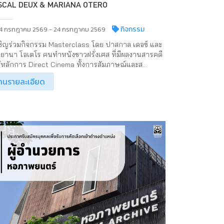
SCAL DEUX & MARIANA OTERO
กิจกรรม
4 กรกฎาคม 2569 - 24 กรกฎาคม 2569
ชิญร่วมกิจกรรม Masterclass โดย ปาสกาล เดอซ์ และ
ียานา โอเตโร คนทำหนังชาวฝรั่งเศส ที่มีผลงานสารคดี
ใช้หลักการ Direct Cinema ทั้งการสัมภาษณ์และส...
่านรายละเอียด