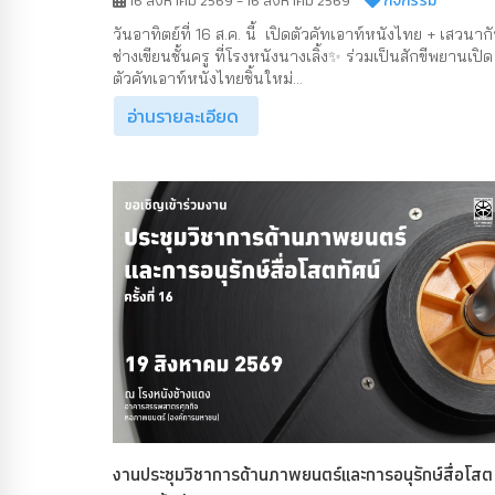
กิจกรรม
16 สิงหาคม 2569 - 16 สิงหาคม 2569
วันอาทิตย์ที่ 16 ส.ค. นี้ เปิดตัวคัทเอาท์หนังไทย + เสวนาก
ช่างเขียนชั้นครู ที่โรงหนังนางเลิ้ง✨ ร่วมเป็นสักขีพยานเปิด
ตัวคัทเอาท์หนังไทยชิ้นใหม่...
อ่านรายละเอียด
งานประชุมวิชาการด้านภาพยนตร์และการอนุรักษ์สื่อโสต