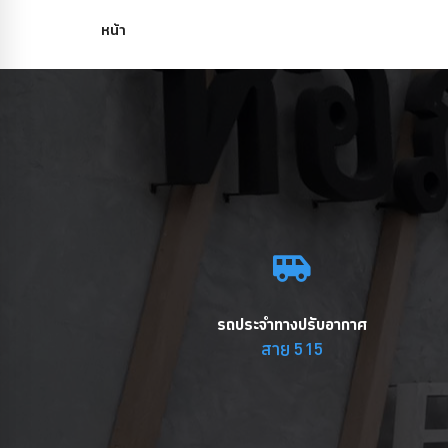
หน้า
รถประจำทางปรับอากาศ
สาย 515