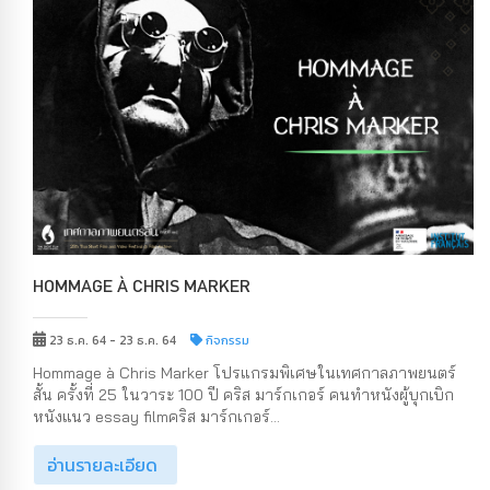
HOMMAGE À CHRIS MARKER
23 ธ.ค. 64 - 23 ธ.ค. 64
กิจกรรม
Hommage à Chris Marker โปรแกรมพิเศษในเทศกาลภาพยนตร์
สั้น ครั้งที่ 25 ในวาระ 100 ปี คริส มาร์กเกอร์ คนทำหนังผู้บุกเบิก
หนังแนว essay filmคริส มาร์กเกอร์...
อ่านรายละเอียด