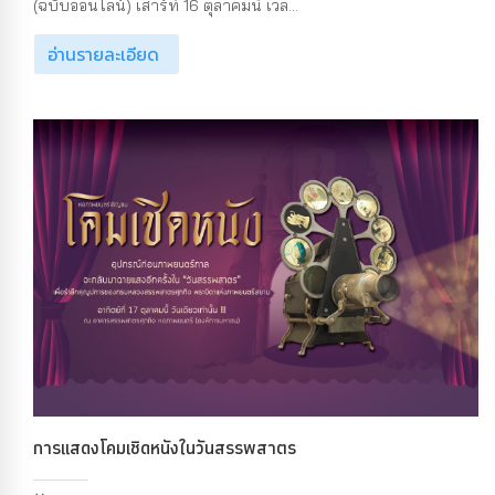
(ฉบับออนไลน์) เสาร์ที่ 16 ตุลาคมนี้ เวล...
อ่านรายละเอียด
การแสดงโคมเชิดหนังในวันสรรพสาตร