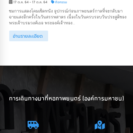
17 ต.ค. 64 - 17 ต.ค. 64
กิจกรรม
ชมการแสดงโคมเชิดหนัง อุปกรณ์ก่อนภาพยนตร์กาลที่จะกลับมา
ฉายแสงอีกครั้งในวันสรรพสาตร เนื่องในวันครบรอบวันประสูติของ
พระเจ้าบรมวงศ์เธอ พระองค์เจ้าทอง...
อ่านรายละเอียด
การเดินทางมาที่หอภาพยนตร์ (องค์การมหาชน)