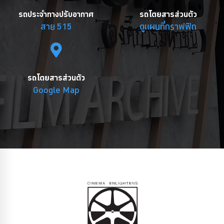
รถประจำทางปรับอากาศ
รถโดยสารส่วนตัว
สาย 515
ดูแผนที่กราฟฟิก
รถโดยสารส่วนตัว
Google Map