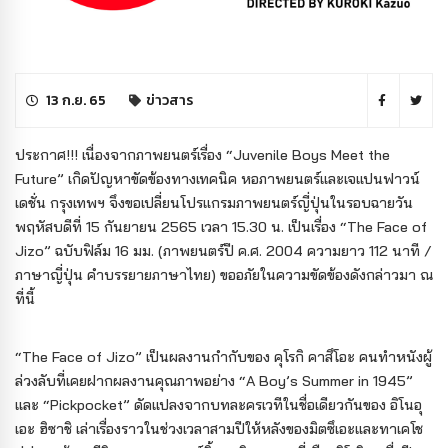
13 ก.ย. 65
ข่าวสาร
ประกาศ!!! เนื่องจากภาพยนตร์เรื่อง “Juvenile Boys Meet the
Future” เกิดปัญหาขัดข้องทางเทคนิค หอภาพยนตร์และเจแปนฟาวน์
เดชั่น กรุงเทพฯ จึงขอเปลี่ยนโปรแกรมภาพยนตร์ญี่ปุ่นในรอบฉายวัน
พฤหัสบดีที่ 15 กันยายน 2565 เวลา 15.30 น. เป็นเรื่อง “The Face of
Jizo” ฉบับฟิล์ม 16 มม. (ภาพยนตร์ปี ค.ศ. 2004 ความยาว 112 นาที /
ภาษาญี่ปุ่น คำบรรยายภาษาไทย) ขออภัยในความขัดข้องดังกล่าวมา ณ
ที่นี้
“The Face of Jizo” เป็นผลงานกำกับของ คุโรกิ คาสึโอะ คนทำหนังผู้
ล่วงลับที่เคยฝากผลงานคุณภาพอย่าง “A Boy’s Summer in 1945”
และ “Pickpocket” ดัดแปลงจากบทละครเวทีในชื่อเดียวกันของ อิโนอุ
เอะ ฮิซาชิ เล่าเรื่องราวในช่วงเวลาสามปีให้หลังของมิตซึเอะและทาเคโช