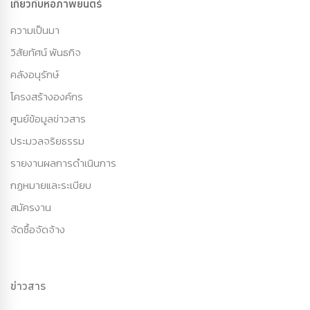
เกี่ยวกับหอภาพยนตร์
ความเป็นมา
วิสัยทัศน์ พันธกิจ
คลังอนุรักษ์
โครงสร้างองค์กร
ศูนย์ข้อมูลข่าวสาร
ประมวลจริยธรรม
รายงานผลการดำเนินการ
กฏหมายและระเบียบ
สมัครงาน
จัดซื้อจัดจ้าง
ข่าวสาร