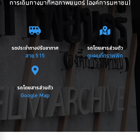
การเดินทางมาที่หอภาพยนตร์ (องค์การมหาชน)
รถประจำทางปรับอากาศ
รถโดยสารส่วนตัว
สาย 515
ดูแผนที่กราฟฟิก
รถโดยสารส่วนตัว
Google Map