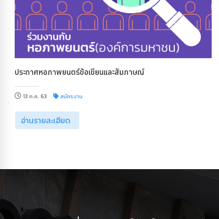
ประกาศหอภาพยนตร์ข้อเขียนและสัมภาษณ์
13 ก.ค. 63
สมัครงาน
อ่านรายละเอียด