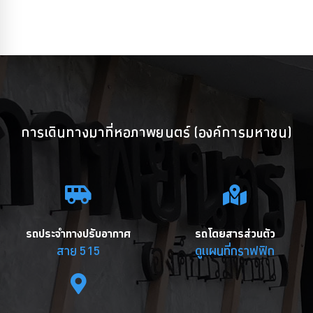
การเดินทางมาที่หอภาพยนตร์ (องค์การมหาชน)
รถประจำทางปรับอากาศ
รถโดยสารส่วนตัว
สาย 515
ดูแผนที่กราฟฟิก