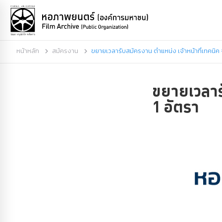
หน้าหลัก
สมัครงาน
ขยายเวลารับสมัครงาน ตำแหน่ง เจ้าหน้าที่เทคนิค
ขยายเวลารั
1 อัตรา