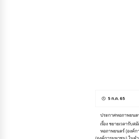
5 ก.ค. 65
ประกาศหอภาพยนตร์(
เรื่อง ขยายเวลารับสมั
หอภาพยนตร์ (องค์การม
(องค์การมหาชน) ในตำแห