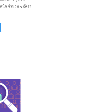
่เทคนิค จำนวน ๑ อัตรา