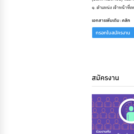
๑. ตำแหน่ง เจ้าหน้าที
เอกสารเพิ่มเติม :
คลิก
กรอกใบสมัครงาน
สมัครงาน