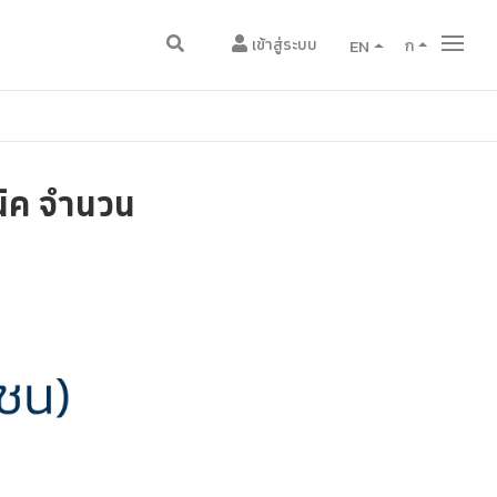
เข้าสู่ระบบ
EN
ก
นิค จำนวน