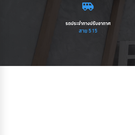
รถประจำทางปรับอากาศ
สาย 515