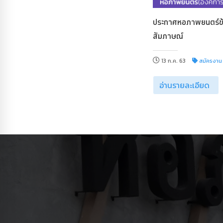
ประกาศหอภาพยนตร์ข้
สัมภาษณ์
13 ก.ค. 63
สมัครงาน
อ่านรายละเอียด