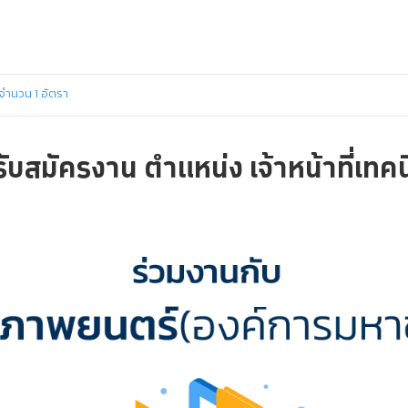
 จำนวน 1 อัตรา
บสมัครงาน ตำแหน่ง เจ้าหน้าที่เทค