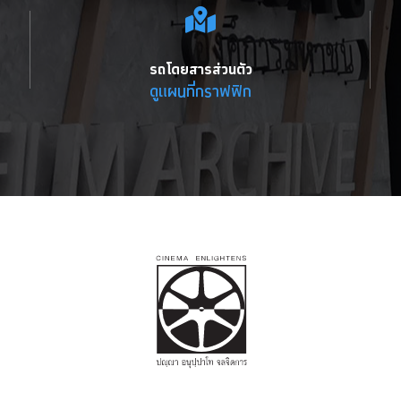
รถโดยสารส่วนตัว
ดูแผนที่กราฟฟิก