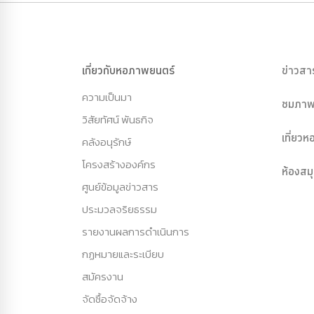
เกี่ยวกับหอภาพยนตร์
ข่าวสา
ความเป็นมา
ชมภาพ
วิสัยทัศน์ พันธกิจ
เที่ยว
คลังอนุรักษ์
โครงสร้างองค์กร
ห้องสม
ศูนย์ข้อมูลข่าวสาร
ประมวลจริยธรรม
รายงานผลการดำเนินการ
กฏหมายและระเบียบ
สมัครงาน
จัดซื้อจัดจ้าง