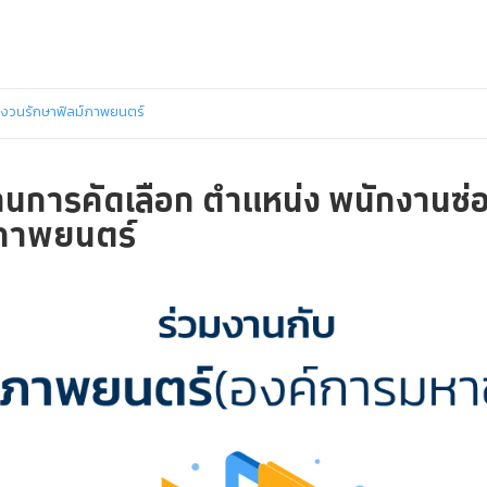
มสงวนรักษาฟิลม์ภาพยนตร์
ผ่านการคัดเลือก ตำแหน่ง พนักงานซ
์ภาพยนตร์