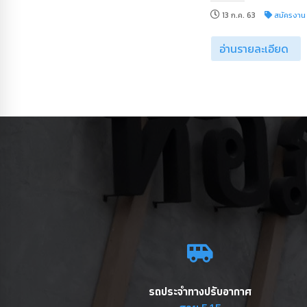
13 ก.ค. 63
สมัครงาน
อ่านรายละเอียด
รถประจำทางปรับอากาศ