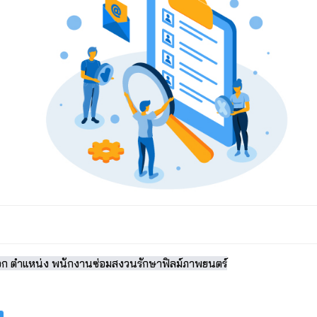
เลือก ตำแหน่ง พนักงานซ่อมสงวนรักษาฟิลม์ภาพยนตร์