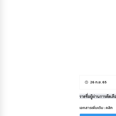
26 ก.ย. 65
รายชื่อผู้ผ่านการคัด
เอกสารเพิ่มเติม :
คลิก