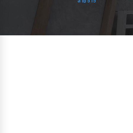
สาย 515