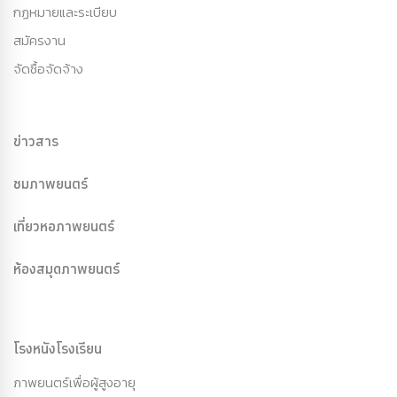
กฏหมายและระเบียบ
สมัครงาน
จัดซื้อจัดจ้าง
ข่าวสาร
ชมภาพยนตร์
เที่ยวหอภาพยนตร์
ห้องสมุดภาพยนตร์
โรงหนังโรงเรียน
ภาพยนตร์เพื่อผู้สูงอายุ