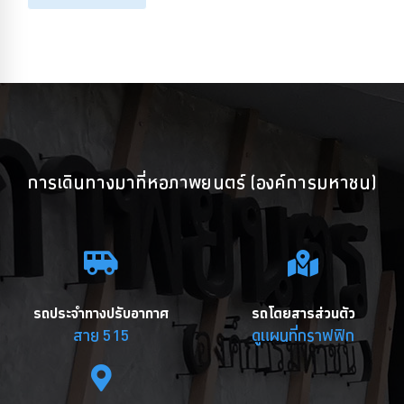
การเดินทางมาที่หอภาพยนตร์ (องค์การมหาชน)
รถประจำทางปรับอากาศ
รถโดยสารส่วนตัว
สาย 515
ดูแผนที่กราฟฟิก