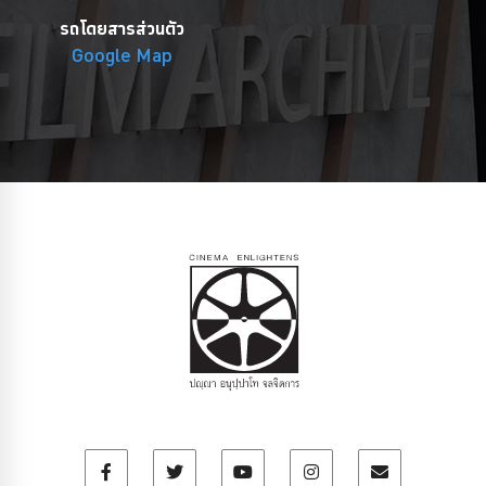
รถโดยสารส่วนตัว
Google Map