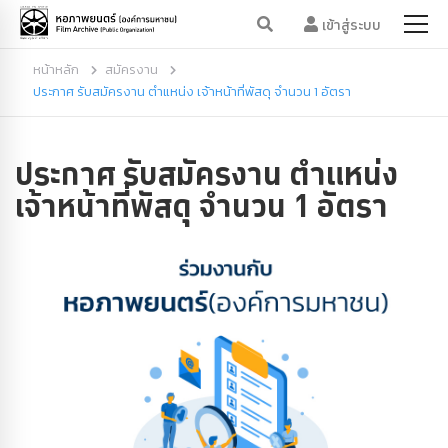
เข้าสู่ระบบ
หน้าหลัก
สมัครงาน
ประกาศ รับสมัครงาน ตำแหน่ง เจ้าหน้าที่พัสดุ จำนวน 1 อัตรา
ประกาศ รับสมัครงาน ตำแหน่ง
เจ้าหน้าที่พัสดุ จำนวน 1 อัตรา