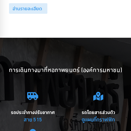
อ่านรายละเอียด
การเดินทางมาที่หอภาพยนตร์ (องค์การมหาชน)
รถประจำทางปรับอากาศ
รถโดยสารส่วนตัว
สาย 515
ดูแผนที่กราฟฟิก