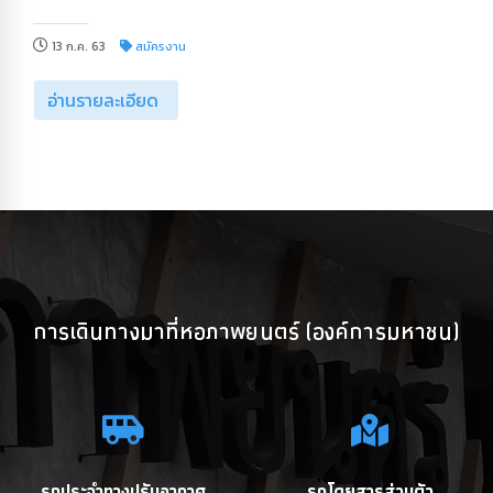
13 ก.ค. 63
สมัครงาน
อ่านรายละเอียด
การเดินทางมาที่หอภาพยนตร์ (องค์การมหาชน)
รถประจำทางปรับอากาศ
รถโดยสารส่วนตัว