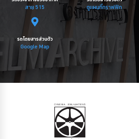
สาย 515
ดูแผนที่กราฟฟิก
รถโดยสารส่วนตัว
Google Map