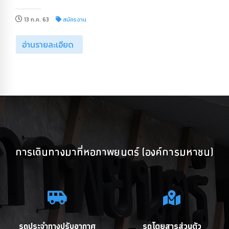
13 ก.ค. 63
สมัครงาน
อ่านรายละเอียด
การเดินทางมาที่หอภาพยนตร์ (องค์การมหาชน)
รถประจำทางปรับอากาศ
รถโดยสารส่วนตัว