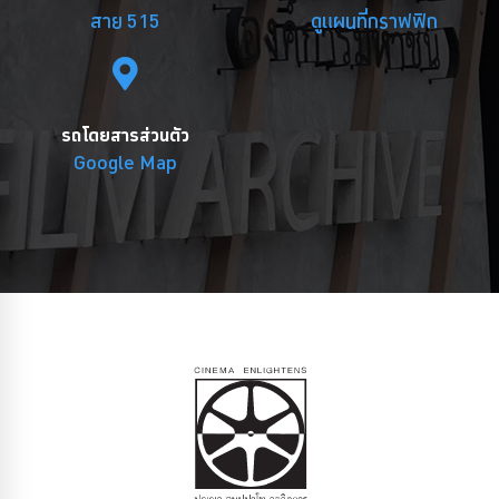
สาย 515
ดูแผนที่กราฟฟิก
รถโดยสารส่วนตัว
Google Map