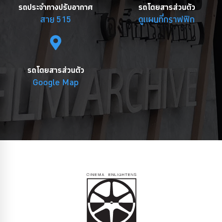
รถประจำทางปรับอากาศ
รถโดยสารส่วนตัว
สาย 515
ดูแผนที่กราฟฟิก
รถโดยสารส่วนตัว
Google Map