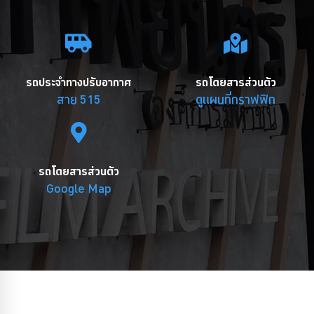
รถประจำทางปรับอากาศ
รถโดยสารส่วนตัว
สาย 515
ดูแผนที่กราฟฟิก
รถโดยสารส่วนตัว
Google Map