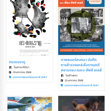
ภาพยนตร์สนทนา บันทึก
กระเบนราหู
การสำรวจแหล่งโบราณคดี
โรงศาลาศีนิมา
สยามของ ฌอง-อีฟส์ เคลส์
19 มกราคม 2568
โรงช้างแดง
มรดกภาพยนตร์ของชาติ 2567
22 มกราคม 2568
มรดกภาพยนตร์ของชาติ 2567