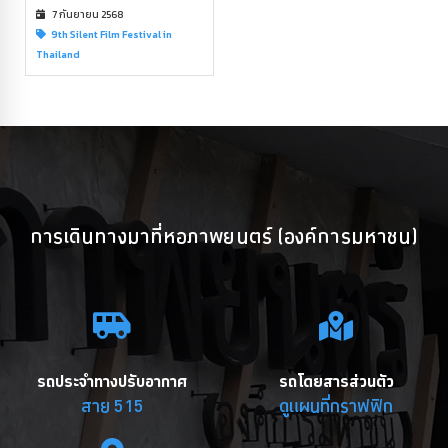
7 กันยายน 2568
9th Silent Film Festival in
Thailand
การเดินทางมาที่หอภาพยนตร์ (องค์การมหาชน)
รถประจำทางปรับอากาศ
รถโดยสารส่วนตัว
สาย 515
ดูแผนที่กราฟฟิก