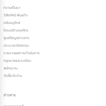
ความเป็นมา
วิสัยทัศน์ พันธกิจ
คลังอนุรักษ์
โครงสร้างองค์กร
ศูนย์ข้อมูลข่าวสาร
ประมวลจริยธรรม
รายงานผลการดำเนินการ
กฏหมายและระเบียบ
สมัครงาน
จัดซื้อจัดจ้าง
ข่าวสาร