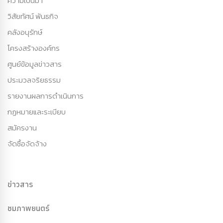
ความเป็นมา
วิสัยทัศน์ พันธกิจ
คลังอนุรักษ์
โครงสร้างองค์กร
ศูนย์ข้อมูลข่าวสาร
ประมวลจริยธรรม
รายงานผลการดำเนินการ
กฏหมายและระเบียบ
สมัครงาน
จัดซื้อจัดจ้าง
ข่าวสาร
ชมภาพยนตร์