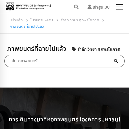
เข้าสู่ระบบ
หน้าหลัก
โปรแกรมพิเศษ
รำลึก วิทยา ศุภพรโอภาส
ภาพยนตร์ที่ฉายไปแล้ว
ภาพยนตร์ที่ฉายไปแล้ว
รำลึก วิทยา ศุภพรโอภาส
การเดินทางมาที่หอภาพยนตร์ (องค์การมหาชน)