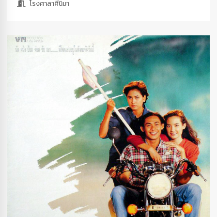
โรงศาลาศีนิมา