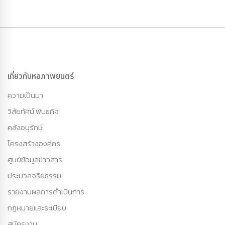
เกี่ยวกับหอภาพยนตร์
ความเป็นมา
วิสัยทัศน์ พันธกิจ
คลังอนุรักษ์
โครงสร้างองค์กร
ศูนย์ข้อมูลข่าวสาร
ประมวลจริยธรรม
รายงานผลการดำเนินการ
กฏหมายและระเบียบ
สมัครงาน