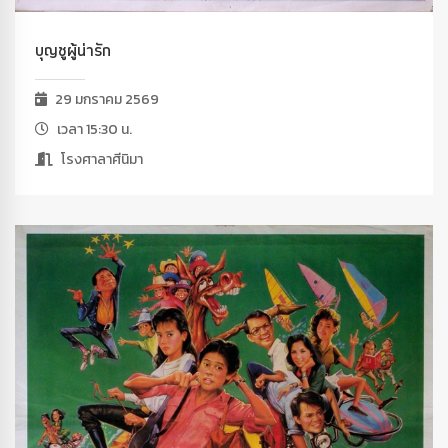
บุญชูผู้น่ารัก
29 มกราคม 2569
เวลา 15:30 น.
โรงศาลาศีนิมา