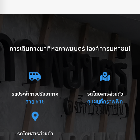
การเดินทางมาที่หอภาพยนตร์ (องค์การมหาชน)
รถประจำทางปรับอากาศ
รถโดยสารส่วนตัว
สาย 515
ดูแผนที่กราฟฟิก
รถโดยสารส่วนตัว